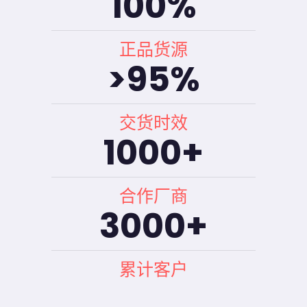
100
%
正品货源
>
95
%
交货时效
1000
+
合作厂商
3000
+
累计客户