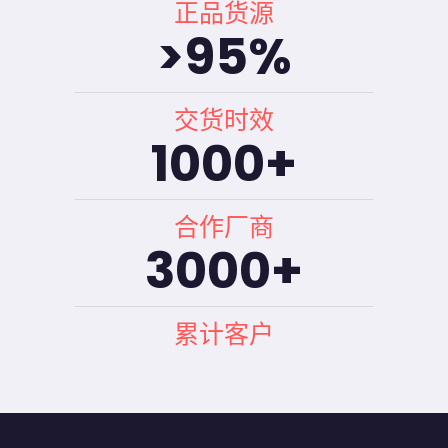
正品货源
>
95
%
交货时效
1000
+
合作厂商
3000
+
累计客户