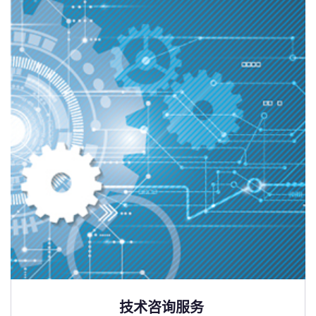
技术咨询服务