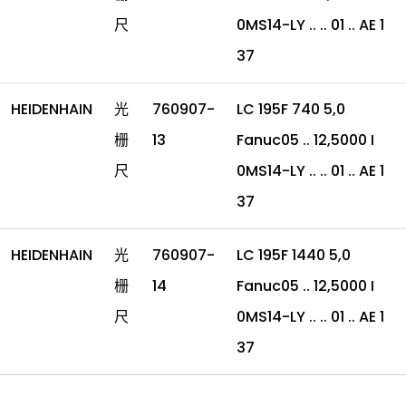
尺
0MS14-LY .. .. 01 .. AE 1
37
HEIDENHAIN
光
760907-
LC 195F 740 5,0
栅
13
Fanuc05 .. 12,5000 I
尺
0MS14-LY .. .. 01 .. AE 1
37
HEIDENHAIN
光
760907-
LC 195F 1440 5,0
栅
14
Fanuc05 .. 12,5000 I
尺
0MS14-LY .. .. 01 .. AE 1
37