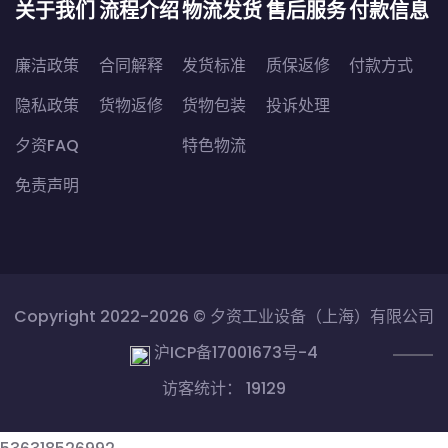
关于我们
流程介绍
物流发货
售后服务
付款信息
廉洁政策
合同解释
发货标准
质保返修
付款方式
隐私政策
货物返修
货物包装
投诉处理
夕资FAQ
特色物流
免责声明
Copyright 2022-2026 ©
夕资工业设备（上海）有限公司
沪ICP备17001673号-4
访客统计： 19129