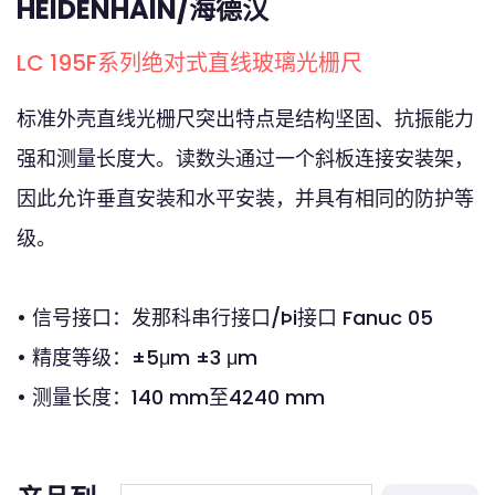
HEIDENHAIN/海德汉
LC 195F系列绝对式直线玻璃光栅尺
标准外壳直线光栅尺突出特点是结构坚固、抗振能力
强和测量长度大。读数头通过一个斜板连接安装架，
因此允许垂直安装和水平安装，并具有相同的防护等
级。
• 信号接口：发那科串行接口/Þi接口 Fanuc 05
• 精度等级：±5μm ±3 μm
• 测量长度：140 mm至4240 mm