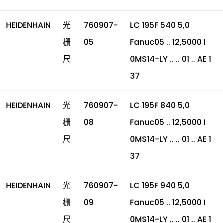
HEIDENHAIN
光
760907-
LC 195F 540 5,0
栅
05
Fanuc05 .. 12,5000 I
尺
0MS14-LY .. .. 01 .. AE 1
37
HEIDENHAIN
光
760907-
LC 195F 840 5,0
栅
08
Fanuc05 .. 12,5000 I
尺
0MS14-LY .. .. 01 .. AE 1
37
HEIDENHAIN
光
760907-
LC 195F 940 5,0
栅
09
Fanuc05 .. 12,5000 I
尺
0MS14-LY .. .. 01 .. AE 1