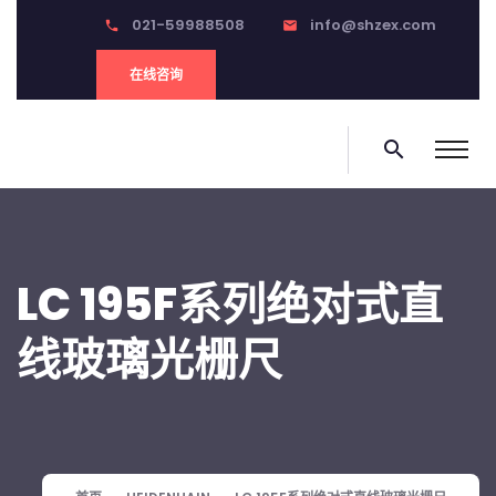
021-59988508
info@shzex.com
phone
email
在线咨询
search
LC 195F系列绝对式直
线玻璃光栅尺