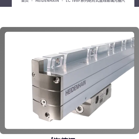
首页
HEIDENHAIN
LC 195F系列绝对式直线玻璃光栅尺