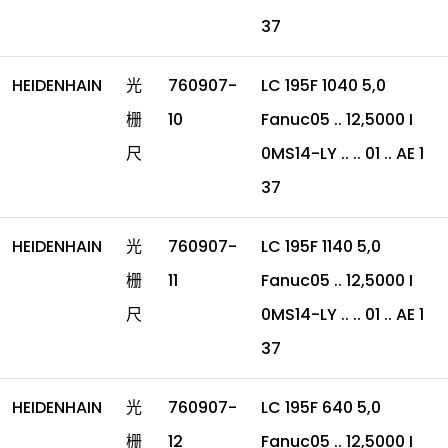
37
HEIDENHAIN
光
760907-
LC 195F 1040 5,0
栅
10
Fanuc05 .. 12,5000 I
尺
0MS14-LY .. .. 01 .. AE 1
37
HEIDENHAIN
光
760907-
LC 195F 1140 5,0
栅
11
Fanuc05 .. 12,5000 I
尺
0MS14-LY .. .. 01 .. AE 1
37
HEIDENHAIN
光
760907-
LC 195F 640 5,0
栅
12
Fanuc05 .. 12,5000 I