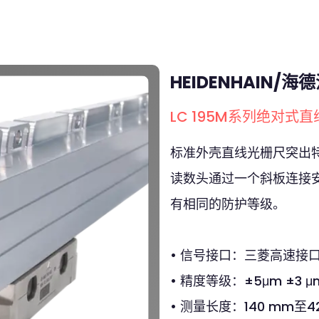
HEIDENHAIN/海
LC 195M系列绝对式
标准外壳直线光栅尺突出
读数头通过一个斜板连接
有相同的防护等级。
• 信号接口：三菱高速接口 M
• 精度等级：±5μm ±3 μ
• 测量长度：140 mm至4