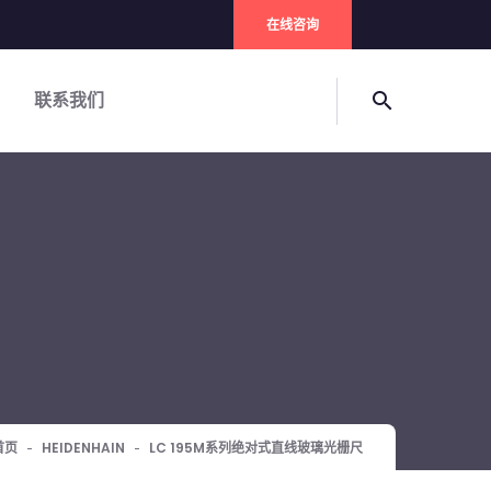
在线咨询
联系我们
search
首页
HEIDENHAIN
LC 195M系列绝对式直线玻璃光栅尺