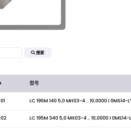
搜索
D
型号
01
LC 195M 140 5,0 Mit03-4 .. 10,0000 I 0MS14-LY ..
-02
LC 195M 340 5,0 Mit03-4 .. 10,0000 I 0MS14-LY ..