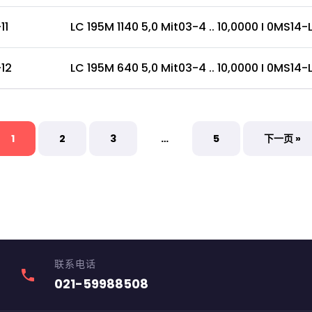
11
LC 195M 1140 5,0 Mit03-4 .. 10,0000 I 0MS14-LY .
12
LC 195M 640 5,0 Mit03-4 .. 10,0000 I 0MS14-LY ..
1
2
3
…
5
下一页 »
联系电话
phone
021-59988508