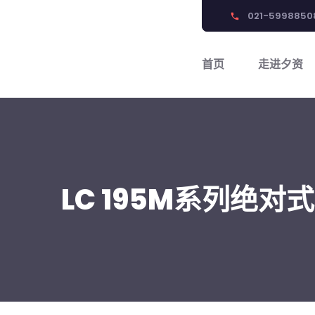
021-5998850
phone
首页
走进夕资
LC 195M系列绝