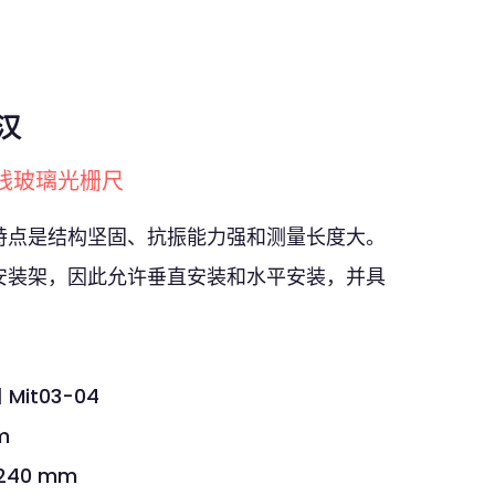
德汉
直线玻璃光栅尺
特点是结构坚固、抗振能力强和测量长度大。
安装架，因此允许垂直安装和水平安装，并具
it03-04
m
240 mm