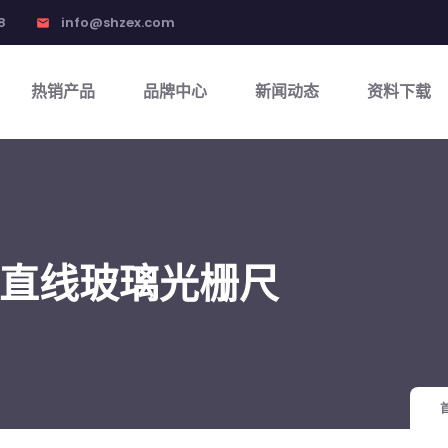
8
info@shzex.com
email
热销产品
品牌中心
新闻动态
资料下载
对式直线玻璃光栅尺