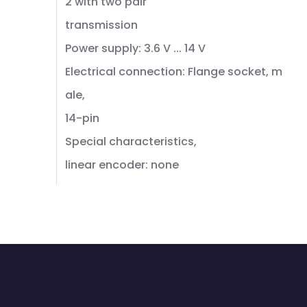
2 with two pair
transmission
Power supply: 3.6 V ... 14 V
Electrical connection: Flange socket, m
ale,
14-pin
Special characteristics,
linear encoder: none