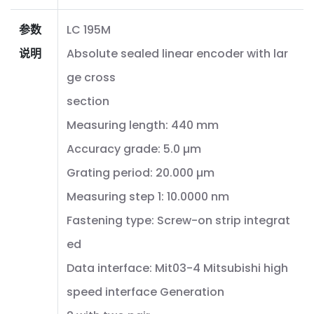
参数
LC 195M
说明
Absolute sealed linear encoder with lar
ge cross
section
Measuring length: 440 mm
Accuracy grade: 5.0 µm
Grating period: 20.000 µm
Measuring step 1: 10.0000 nm
Fastening type: Screw-on strip integrat
ed
Data interface: Mit03-4 Mitsubishi high
speed interface Generation