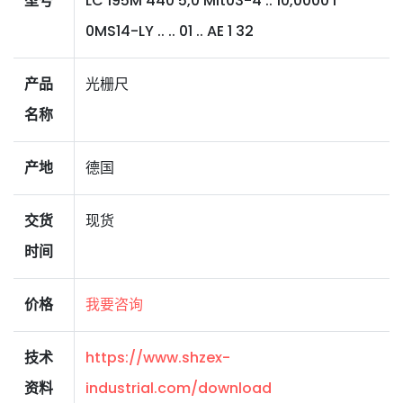
型号
LC 195M 440 5,0 Mit03-4 .. 10,0000 I
0MS14-LY .. .. 01 .. AE 1 32
产品
光栅尺
名称
产地
德国
交货
现货
时间
价格
我要咨询
技术
https://www.shzex-
资料
industrial.com/download