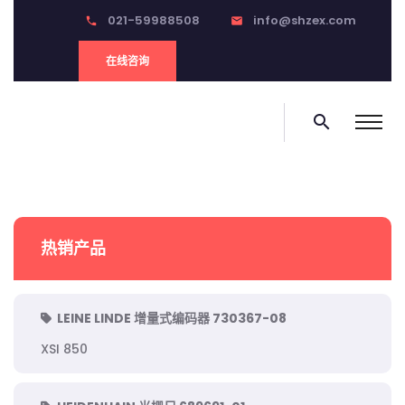
021-59988508
info@shzex.com
phone
email
在线咨询
search
热销产品
LEINE LINDE 增量式编码器 730367-08
XSI 850