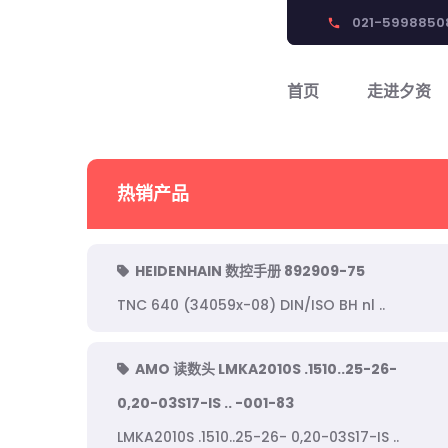
021-5998850
phone
首页
走进夕资
热销产品
HEIDENHAIN 数控手册 892909-75
TNC 640 (34059x-08) DIN/ISO BH nl ..
AMO 读数头 LMKA2010S .1510..25-26-
0,20-03S17-IS .. -001-83
LMKA2010S .1510..25-26- 0,20-03S17-IS ..