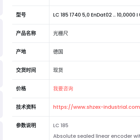
型号
LC 185 1740 5,0 EnDat02 .. 10,0000 I 
产品名称
光栅尺
产地
德国
交货时间
现货
价格
我要咨询
技术资料
https://www.shzex-industrial.c
参数说明
LC 185
Absolute sealed linear encoder wi