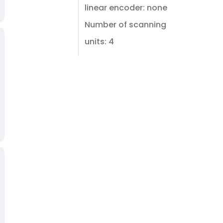
linear encoder: none
Number of scanning
units: 4