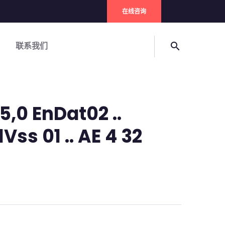
在线咨询
联系我们
search
5,0 EnDat02 ..
Vss 01 .. AE 4 32