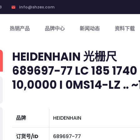
8
info@shzex.com
email
热销产品
品牌中心
新闻动态
资料下载
HEIDENHAIN 光栅尺
689697-77 LC 185 1740 
10,0000 I 0MS14-LZ .. ~1
品牌
HEIDENHAIN
订货号/ID
689697-77