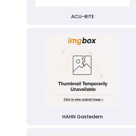
ACU-RITE
HAHN Gasfedern