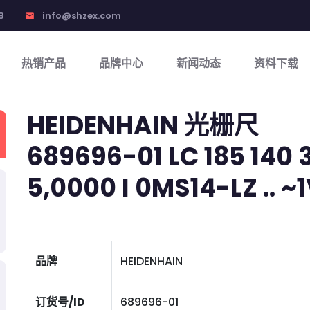
8
info@shzex.com
email
热销产品
品牌中心
新闻动态
资料下载
HEIDENHAIN 光栅尺
689696-01 LC 185 140 3
5,0000 I 0MS14-LZ .. ~1V
品牌
HEIDENHAIN
订货号/ID
689696-01