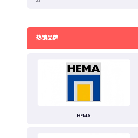
21
热销品牌
HEMA