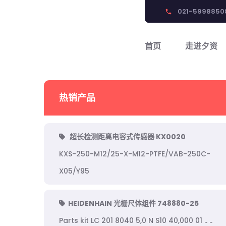
021-5998850
phone
首页
走进夕资
热销产品
超长检测距离电容式传感器 KX0020
KXS-250-M12/25-X-M12-PTFE/VAB-250C-
X05/Y95
HEIDENHAIN 光栅尺体组件 748880-25
Parts kit LC 201 8040 5,0 N S10 40,000 01 .. ..