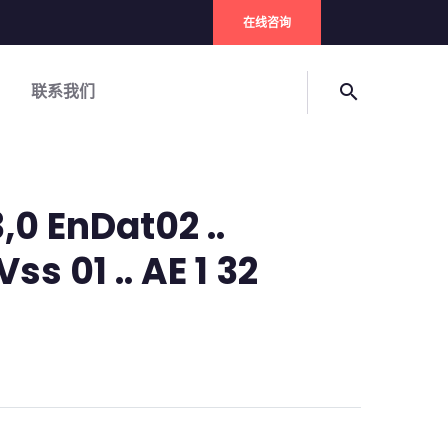
在线咨询
联系我们
search
,0 EnDat02 ..
ss 01 .. AE 1 32