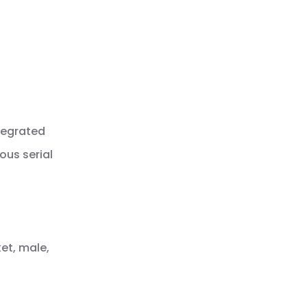
tegrated
ous serial
et, male,