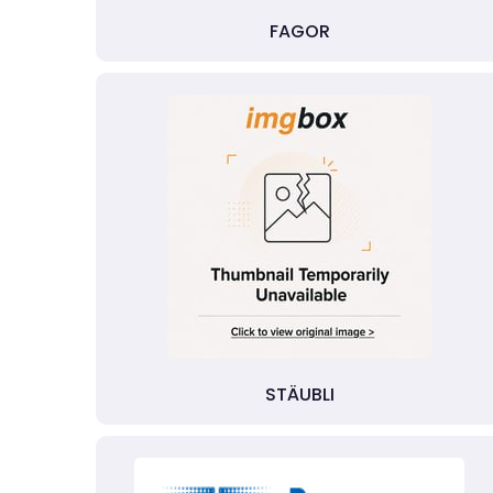
FAGOR
STÄUBLI