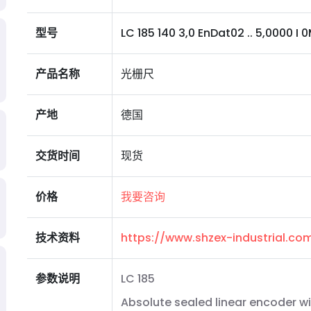
型号
LC 185 140 3,0 EnDat02 .. 5,0000 I 0M
产品名称
光栅尺
产地
德国
交货时间
现货
价格
我要咨询
技术资料
https://www.shzex-industrial.c
参数说明
LC 185
Absolute sealed linear encoder wi