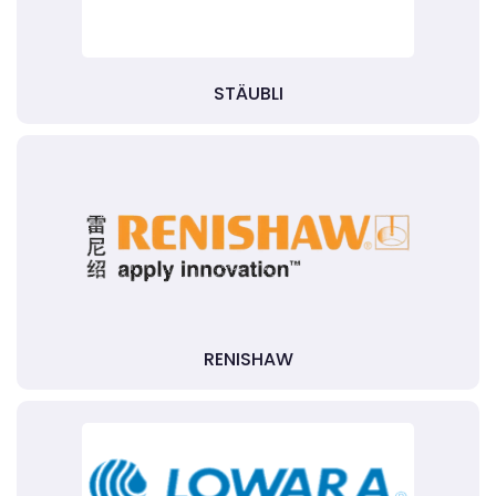
STÄUBLI
RENISHAW