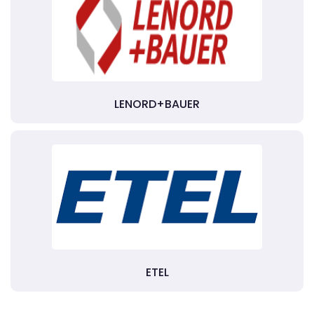
LENORD+BAUER
ETEL