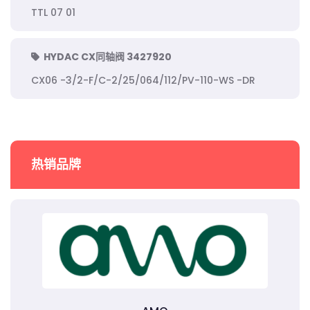
TTL 07 01
HYDAC CX同轴阀 3427920
CX06 -3/2-F/C-2/25/064/112/PV-110-WS -DR
热销品牌