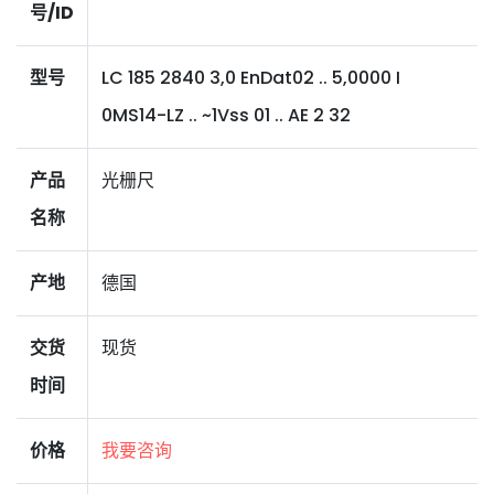
号/ID
型号
LC 185 2840 3,0 EnDat02 .. 5,0000 I
0MS14-LZ .. ~1Vss 01 .. AE 2 32
产品
光栅尺
名称
产地
德国
交货
现货
时间
价格
我要咨询