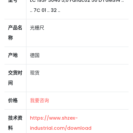
型号
LC 193F 3040 5,0 Fanuc02 50 D I 0MS14 ..
.. 7C 01 .. 32 ..
产品名
光栅尺
称
产地
德国
交货时
现货
间
价格
我要咨询
技术资
https://www.shzex-
料
industrial.com/download