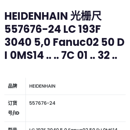
HEIDENHAIN 光栅尺
557676-24 LC 193F
3040 5,0 Fanuc02 50 D
I 0MS14 .. .. 7C 01 .. 32 ..
品牌
HEIDENHAIN
订货
557676-24
号/ID