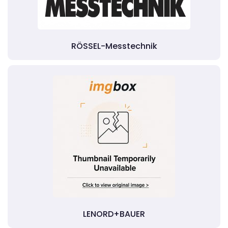
RÖSSEL-Messtechnik
LENORD+BAUER