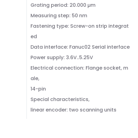
Grating period: 20.000 µm
Measuring step: 50 nm
Fastening type: Screw-on strip integrat
ed
Data interface: Fanuc02 Serial interface
Power supply: 3.6V..5.25V
Electrical connection: Flange socket, m
ale,
14-pin
Special characteristics,
linear encoder: two scanning units