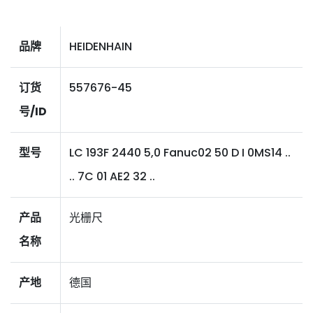
品牌
HEIDENHAIN
订货
557676-45
号/ID
型号
LC 193F 2440 5,0 Fanuc02 50 D I 0MS14 ..
.. 7C 01 AE2 32 ..
产品
光栅尺
名称
产地
德国