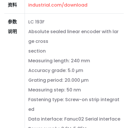
资料
industrial.com/download
参数
LC 193F
说明
Absolute sealed linear encoder with lar
ge cross
section
Measuring length: 240 mm
Accuracy grade: 5.0 µm
Grating period: 20.000 µm
Measuring step: 50 nm
Fastening type: Screw-on strip integrat
ed
Data interface: Fanuc02 Serial interface