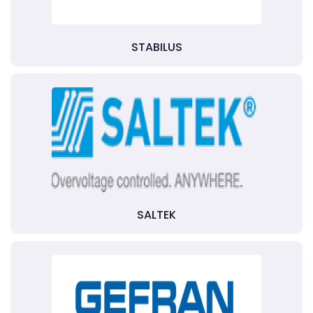
STABILUS
SALTEK