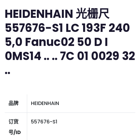
HEIDENHAIN 光栅尺
557676-S1 LC 193F 240
5,0 Fanuc02 50 D I
0MS14 .. .. 7C 01 0029 32
..
品牌
HEIDENHAIN
订货
557676-S1
号/ID