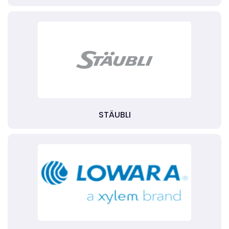
STÄUBLI