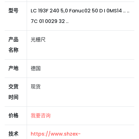
型号
LC 193F 240 5,0 Fanuc02 50 D I 0MS14 .. ..
7C 01 0029 32 ..
产品
光栅尺
名称
产地
德国
交货
现货
时间
价格
我要咨询
技术
https://www.shzex-