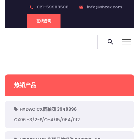
021-59988508
info@shzex.com
phone
email
在线咨询
search
热销产品
HYDAC CX同轴阀 3948396
CX06 -3/2-F/O-4/15/064/012