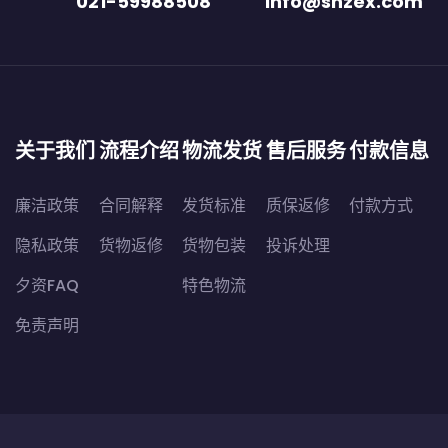
021-59988508
info@shzex.com
关于我们
流程介绍
物流发货
售后服务
付款信息
廉洁政策
合同解释
发货标准
质保返修
付款方式
隐私政策
货物返修
货物包装
投诉处理
夕资FAQ
特色物流
免责声明