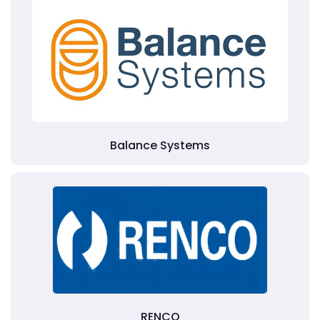
Balance Systems
RENCO