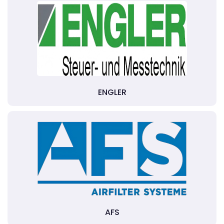
ENGLER
AFS