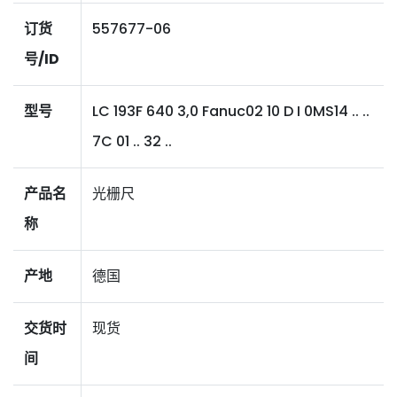
订货
557677-06
号/ID
型号
LC 193F 640 3,0 Fanuc02 10 D I 0MS14 .. ..
7C 01 .. 32 ..
产品名
光栅尺
称
产地
德国
交货时
现货
间