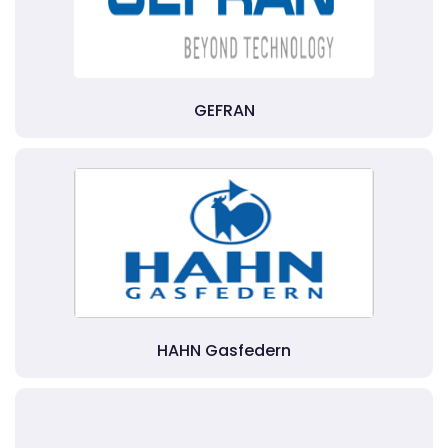
GEFRAN
HAHN Gasfedern