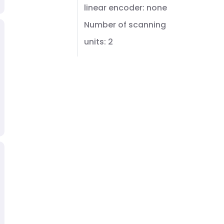
linear encoder: none
Number of scanning
units: 2