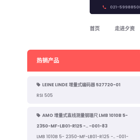
021-5998850
phone
首页
走进夕资
热销产品
LEINE LINDE 增量式编码器 527720-01
RSI 505
AMO 增量式直线测量钢珊尺 LMB 1010B 5-
2350-MF-LB01-R125 -.. -001-83
LMB 1010B 5- 2350-MF-LB01-R125 -.. -001-