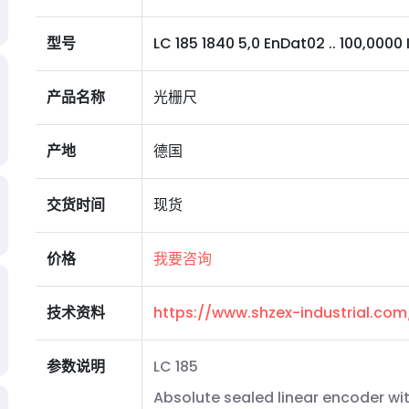
型号
LC 185 1840 5,0 EnDat02 .. 100,0000 I
产品名称
光栅尺
产地
德国
交货时间
现货
价格
我要咨询
技术资料
https://www.shzex-industrial.co
参数说明
LC 185
Absolute sealed linear encoder wit