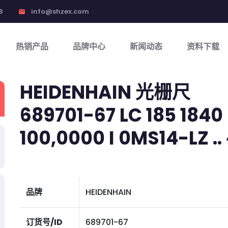
8
info@shzex.com
email
热销产品
品牌中心
新闻动态
资料下载
HEIDENHAIN 光栅尺
689701-67 LC 185 1840 
100,0000 I 0MS14-LZ .. ~
品牌
HEIDENHAIN
订货号/ID
689701-67