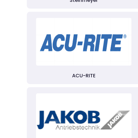
Steinmeyer
ACU-RITE