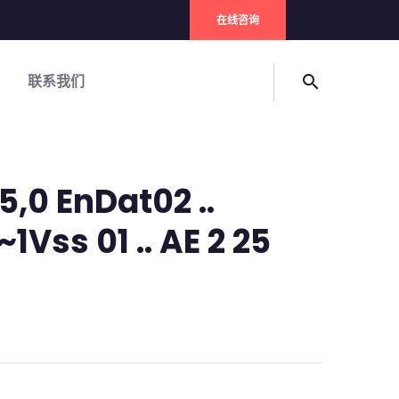
在线咨询
联系我们
search
5,0 EnDat02 ..
1Vss 01 .. AE 2 25