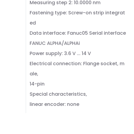
Measuring step 2: 10.0000 nm
Fastening type: Screw-on strip integrat
ed
Data interface: Fanuc05 Serial interface
FANUC ALPHA/ALPHAi
Power supply: 3.6 V ... 14 V
Electrical connection: Flange socket, m
ale,
14-pin
Special characteristics,
linear encoder: none