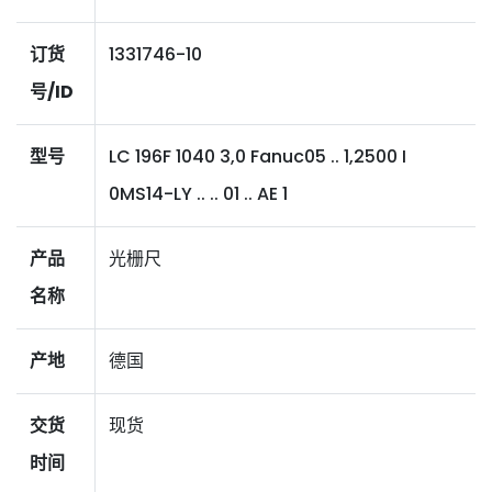
订货
1331746-10
号/ID
型号
LC 196F 1040 3,0 Fanuc05 .. 1,2500 I
0MS14-LY .. .. 01 .. AE 1
产品
光栅尺
名称
产地
德国
交货
现货
时间