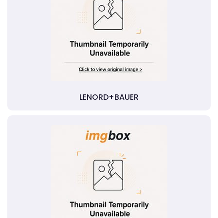
LENORD+BAUER