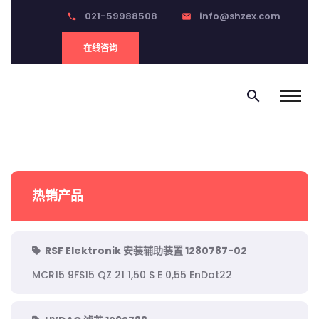
021-59988508
info@shzex.com
phone
email
在线咨询
search
热销产品
RSF Elektronik 安装辅助装置 1280787-02
MCR15 9FS15 QZ 21 1,50 S E 0,55 EnDat22