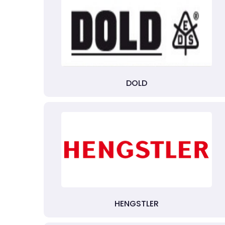
DOLD
HENGSTLER