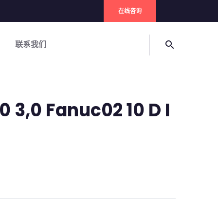
在线咨询
联系我们
search
 3,0 Fanuc02 10 D I