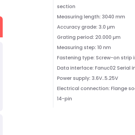
section
Measuring length: 3040 mm
Accuracy grade: 3.0 µm
Grating period: 20.000 µm
Measuring step: 10 nm
Fastening type: Screw-on strip 
Data interface: Fanuc02 Serial i
Power supply: 3.6V..5.25V
Electrical connection: Flange so
14-pin