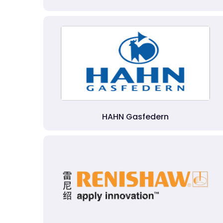
HAHN Gasfedern