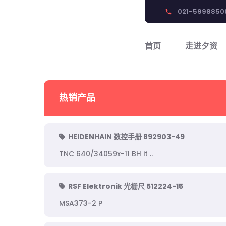
021-5998850
phone
首页
走进夕资
热销产品
HEIDENHAIN 数控手册 892903-49
TNC 640/34059x-11 BH it ..
RSF Elektronik 光栅尺 512224-15
MSA373-2 P