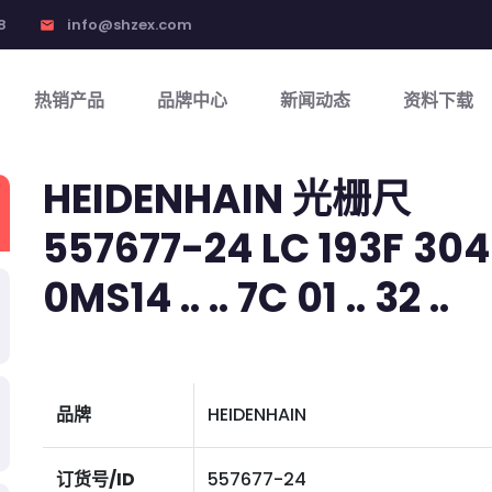
8
info@shzex.com
email
热销产品
品牌中心
新闻动态
资料下载
HEIDENHAIN 光栅尺
557677-24 LC 193F 3040
0MS14 .. .. 7C 01 .. 32 ..
品牌
HEIDENHAIN
订货号/ID
557677-24