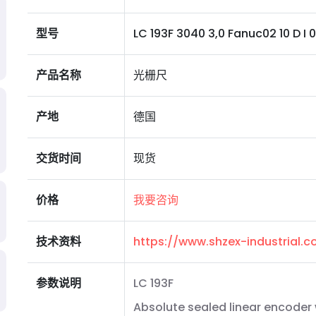
型号
LC 193F 3040 3,0 Fanuc02 10 D I 0MS1
产品名称
光栅尺
产地
德国
交货时间
现货
价格
我要咨询
技术资料
https://www.shzex-industrial
参数说明
LC 193F
Absolute sealed linear encoder 