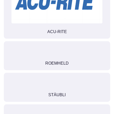
ACU-RITE
ROEMHELD
STÄUBLI