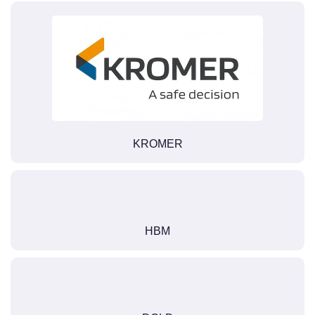
KROMER
HBM