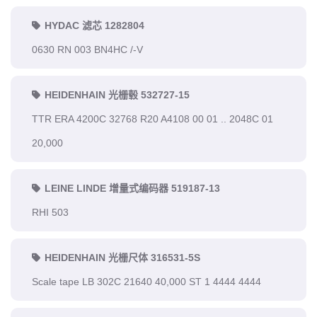
HYDAC 滤芯 1282804
0630 RN 003 BN4HC /-V
HEIDENHAIN 光栅毂 532727-15
TTR ERA 4200C 32768 R20 A4108 00 01 .. 2048C 01
20,000
LEINE LINDE 增量式编码器 519187-13
RHI 503
HEIDENHAIN 光栅尺体 316531-5S
Scale tape LB 302C 21640 40,000 ST 1 4444 4444