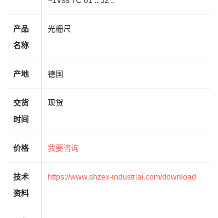
~1Vss 7C 01 .. 32 ..
产品
光栅尺
名称
产地
德国
交货
现货
时间
价格
我要咨询
技术
https://www.shzex-industrial.com/download
资料