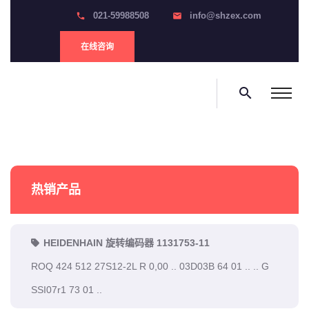
021-59988508
info@shzex.com
phone
email
在线咨询
search
热销产品
HEIDENHAIN 旋转编码器 1131753-11
ROQ 424 512 27S12-2L R 0,00 .. 03D03B 64 01 .. .. G
SSI07r1 73 01 ..