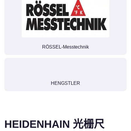
RÖSSEL-Messtechnik
HENGSTLER
HEIDENHAIN 光栅尺