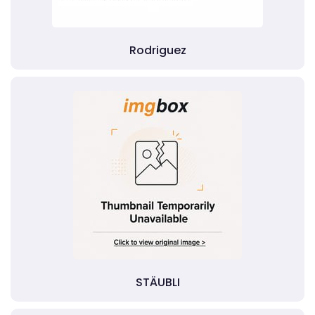
Rodriguez
STÄUBLI