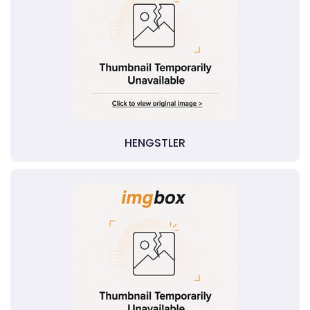
HENGSTLER