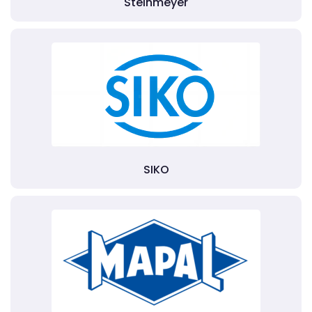
Steinmeyer
SIKO