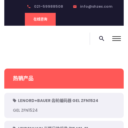
021-59988508
info@shzex.com
phone
email
在线咨询
search
热销产品
LENORD+BAUER 齿轮编码器 GEL ZFN1524
GEL ZFN1524