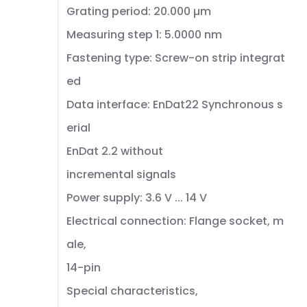
Grating period: 20.000 µm
Measuring step 1: 5.0000 nm
Fastening type: Screw-on strip integrat
ed
Data interface: EnDat22 Synchronous s
erial
EnDat 2.2 without
incremental signals
Power supply: 3.6 V ... 14 V
Electrical connection: Flange socket, m
ale,
14-pin
Special characteristics,