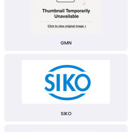
GMN
SIKO