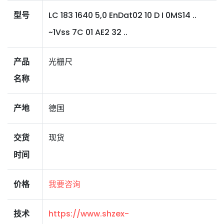
型号
LC 183 1640 5,0 EnDat02 10 D I 0MS14 ..
~1Vss 7C 01 AE2 32 ..
产品
光栅尺
名称
产地
德国
交货
现货
时间
价格
我要咨询
技术
https://www.shzex-