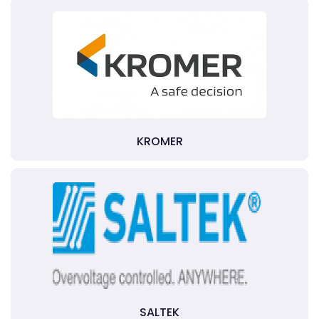
KROMER
SALTEK