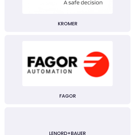
KROMER
FAGOR
LENORD+BAUER