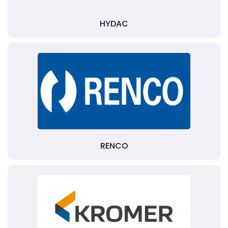
HYDAC
RENCO