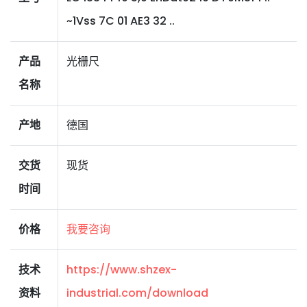
~1Vss 7C 01 AE3 32 ..
产品
光栅尺
名称
产地
德国
交货
现货
时间
价格
我要咨询
技术
https://www.shzex-
资料
industrial.com/download