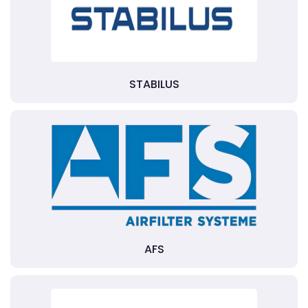
STABILUS
AFS