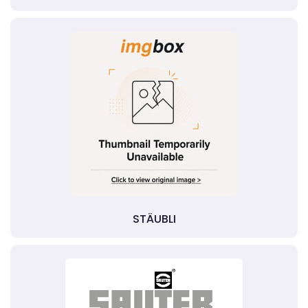
STÄUBLI