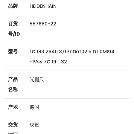
品牌
HEIDENHAIN
订货
557680-22
号/ID
型号
LC 183 2640 3,0 EnDat02 5 D I 0MS14 ..
~1Vss 7C 01 .. 32 ..
产品
光栅尺
名称
产地
德国
交货
现货