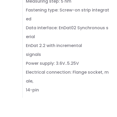
Measuring step: 5 nm
Fastening type: Screw-on strip integrat
ed
Data interface: EnDat02 Synchronous s
erial
EnDat 2.2 with incremental
signals
Power supply: 3.6V..5.25V
Electrical connection: Flange socket, m
ale,
14-pin