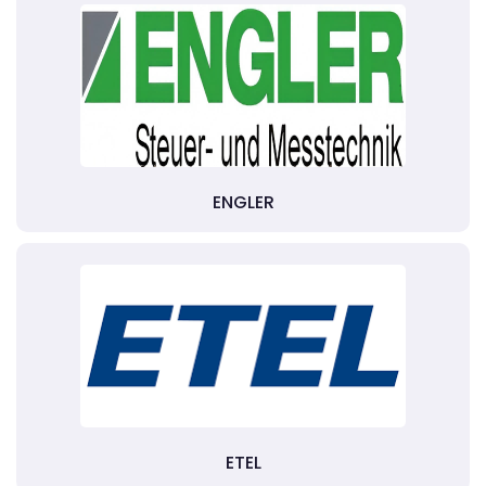
ENGLER
ETEL