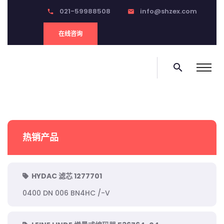
021-59988508
info@shzex.com
phone
email
在线咨询
search
热销产品
HYDAC 滤芯 1277701
0400 DN 006 BN4HC /-V