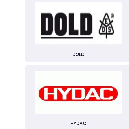
DOLD
HYDAC