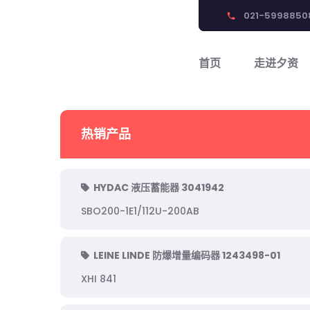
021-5998850
phone
首页
走进夕资
热销产品
HYDAC 液压蓄能器 3041942
SBO200-1E1/112U-200AB
LEINE LINDE 防爆增量编码器 1243498-01
XHI 841