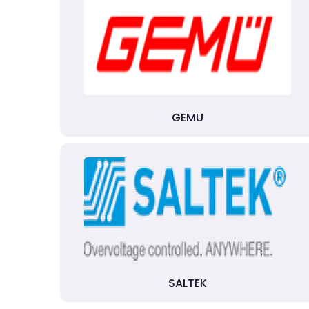
GEMU
SALTEK