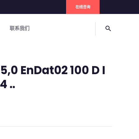
在线咨询
联系我们
search
5,0 EnDat02 100 D I
4 ..