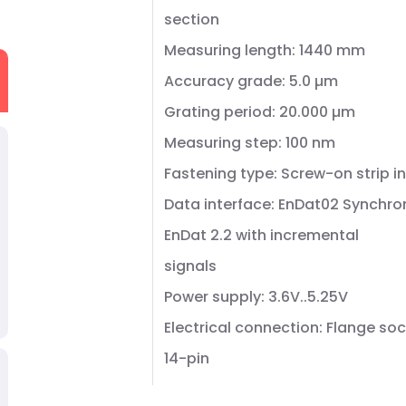
section
Measuring length: 1440 mm
Accuracy grade: 5.0 µm
Grating period: 20.000 µm
Measuring step: 100 nm
Fastening type: Screw-on strip i
Data interface: EnDat02 Synchro
EnDat 2.2 with incremental
signals
Power supply: 3.6V..5.25V
Electrical connection: Flange soc
14-pin