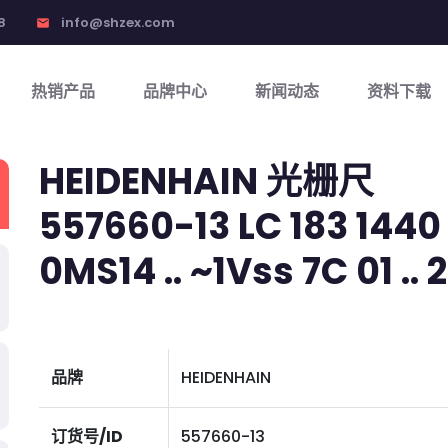
8
info@shzex.com
email
热销产品
品牌中心
新闻动态
资料下载
HEIDENHAIN 光栅尺
557660-13 LC 183 1440 
0MS14 .. ~1Vss 7C 01 .. 2
品牌
HEIDENHAIN
订货号/ID
557660-13