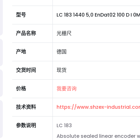
型号
LC 183 1440 5,0 EnDat02 100 D I 0MS1
产品名称
光栅尺
产地
德国
交货时间
现货
价格
我要咨询
技术资料
https://www.shzex-industrial.
参数说明
LC 183
Absolute sealed linear encoder w