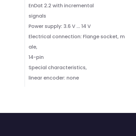
EnDat 2.2 with incremental
signals
Power supply: 3.6 V ... 14 V
Electrical connection: Flange socket, m
ale,
14-pin
Special characteristics,
linear encoder: none