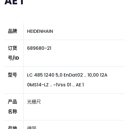
AE 1
品牌
HEIDENHAIN
订货
689680-21
号/ID
型号
LC 485 1240 5,0 EnDat02 .. 10,00 12A
0MS14-LZ .. ~1Vss 01 .. AE 1
产品
光栅尺
名称
产地
德国