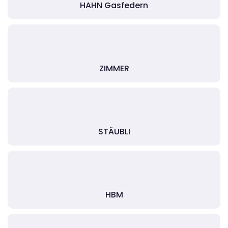
HAHN Gasfedern
ZIMMER
STÄUBLI
HBM