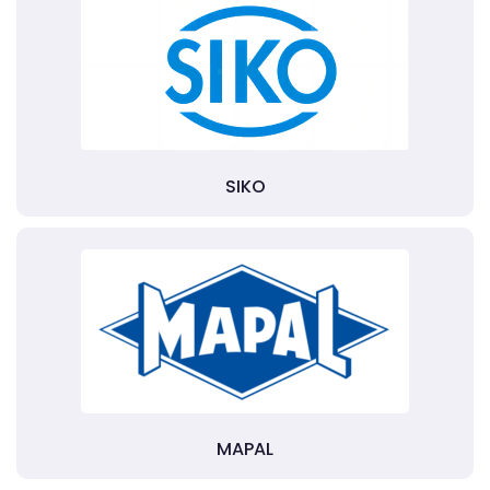
SIKO
MAPAL