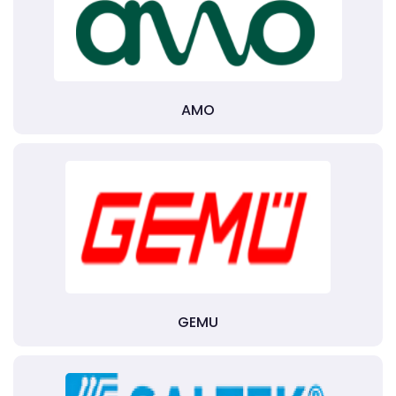
AMO
GEMU