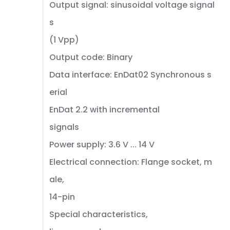
Output signal: sinusoidal voltage signal
s
(1 Vpp)
Output code: Binary
Data interface: EnDat02 Synchronous s
erial
EnDat 2.2 with incremental
signals
Power supply: 3.6 V ... 14 V
Electrical connection: Flange socket, m
ale,
14-pin
Special characteristics,