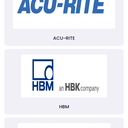
ACU-RITE
HBM