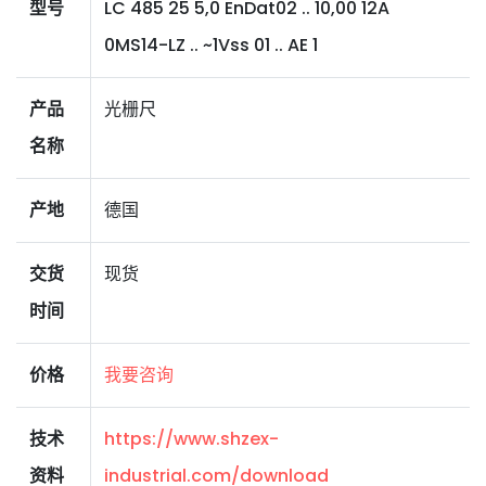
型号
LC 485 25 5,0 EnDat02 .. 10,00 12A
0MS14-LZ .. ~1Vss 01 .. AE 1
产品
光栅尺
名称
产地
德国
交货
现货
时间
价格
我要咨询
技术
https://www.shzex-
资料
industrial.com/download