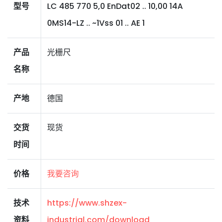
型号
LC 485 770 5,0 EnDat02 .. 10,00 14A
0MS14-LZ .. ~1Vss 01 .. AE 1
产品
光栅尺
名称
产地
德国
交货
现货
时间
价格
我要咨询
技术
https://www.shzex-
资料
industrial.com/download