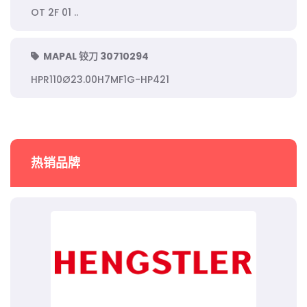
OT 2F 01 ..
MAPAL 铰刀 30710294
HPR110Ø23.00H7MF1G-HP421
热销品牌