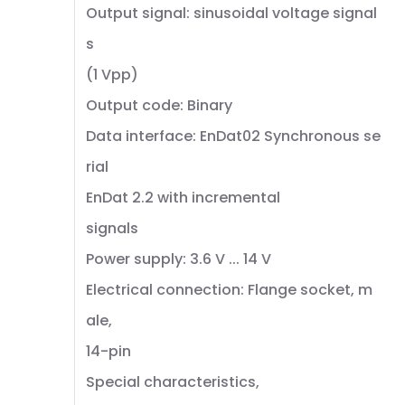
Output signal: sinusoidal voltage signal
s
(1 Vpp)
Output code: Binary
Data interface: EnDat02 Synchronous se
rial
EnDat 2.2 with incremental
signals
Power supply: 3.6 V ... 14 V
Electrical connection: Flange socket, m
ale,
14-pin
Special characteristics,