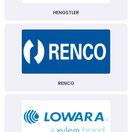
HENGSTLER
RENCO