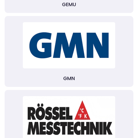
GEMU
GMN