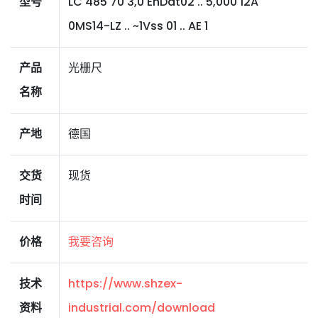
型号
LC 485 70 3,0 EnDat02 .. 5,000 12A
0MS14-LZ .. ~1Vss 01 .. AE 1
产品
光栅尺
名称
产地
德国
交货
现货
时间
价格
我要咨询
技术
https://www.shzex-
资料
industrial.com/download