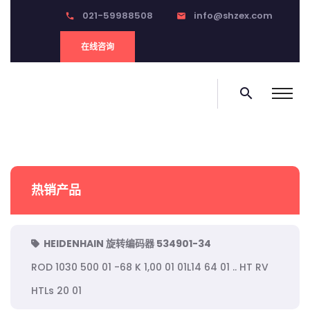
021-59988508
info@shzex.com
phone
email
在线咨询
search
热销产品
HEIDENHAIN 旋转编码器 534901-34
ROD 1030 500 01 -68 K 1,00 01 01L14 64 01 .. HT RV
HTLs 20 01