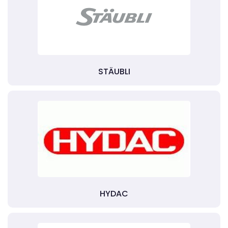
STÄUBLI
HYDAC