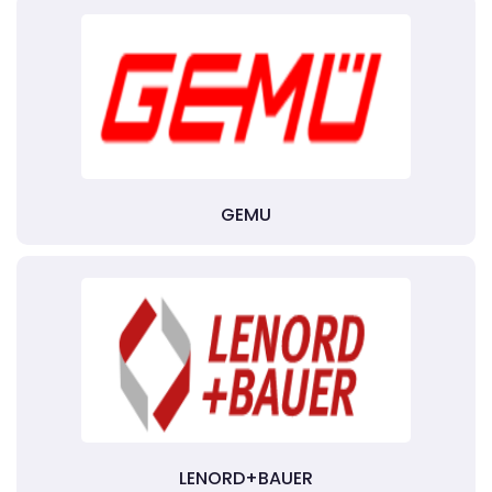
GEMU
LENORD+BAUER