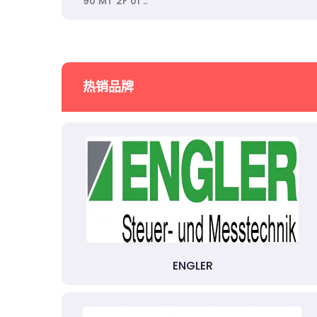
90 MT 2F 01 ..
热销品牌
ENGLER