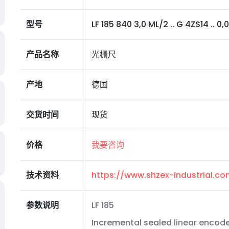
型号
LF 185 840 3,0 ML/2 .. G 4ZS14 .. 0,0
产品名称
光栅尺
产地
德国
交货时间
现货
价格
我要咨询
技术资料
https://www.shzex-industrial.
参数说明
LF 185
Incremental sealed linear encode