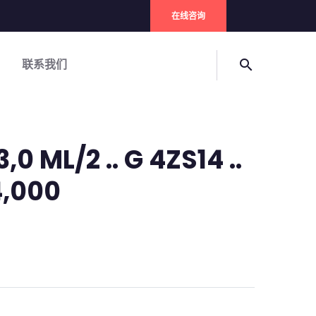
在线咨询
联系我们
search
0 ML/2 .. G 4ZS14 ..
 4,000