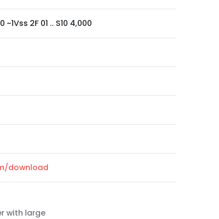
0 ~1Vss 2F 01 .. S10 4,000
com/download
r with large