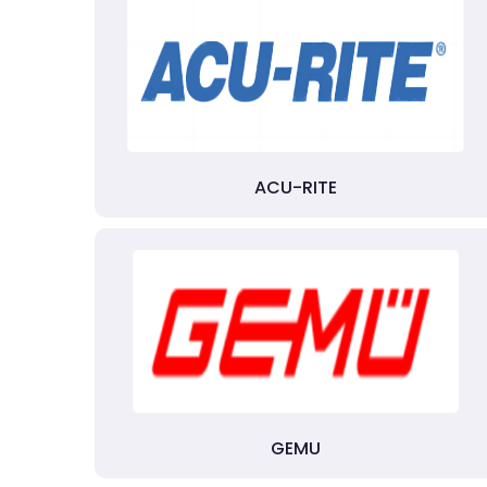
ACU-RITE
GEMU