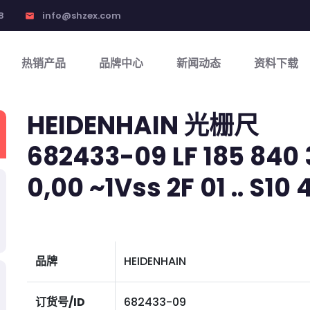
8
info@shzex.com
email
热销产品
品牌中心
新闻动态
资料下载
HEIDENHAIN 光栅尺
682433-09 LF 185 840 3,
0,00 ~1Vss 2F 01 .. S10
品牌
HEIDENHAIN
订货号/ID
682433-09