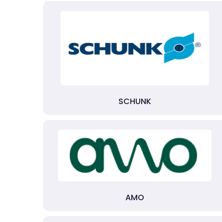
SCHUNK
AMO