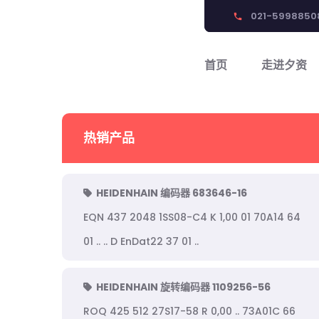
021-5998850
phone
首页
走进夕资
热销产品
HEIDENHAIN 编码器 683646-16
EQN 437 2048 1SS08-C4 K 1,00 01 70A14 64
01 .. .. D EnDat22 37 01 ..
HEIDENHAIN 旋转编码器 1109256-56
ROQ 425 512 27S17-58 R 0,00 .. 73A01C 66