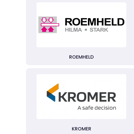
ROEMHELD
KROMER