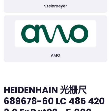
Steinmeyer
AMO
HEIDENHAIN 光栅尺
689678-60 LC 485 420