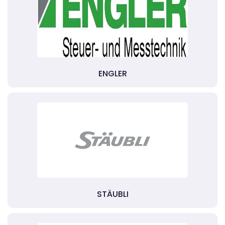
ENGLER
STÄUBLI