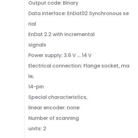
Output code: Binary
Data interface: EnDat02 Synchronous se
rial
EnDat 2.2 with incremental
signals
Power supply: 3.6 V ... 14 V
Electrical connection: Flange socket, ma
le,
14-pin
Special characteristics,
linear encoder: none
Number of scanning
units: 2