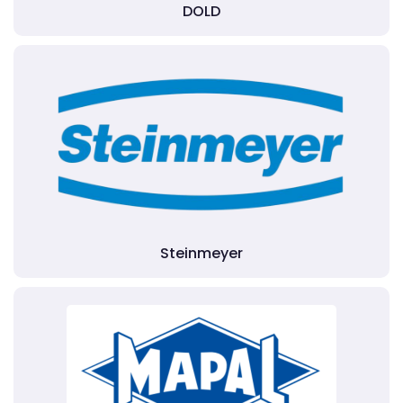
DOLD
Steinmeyer