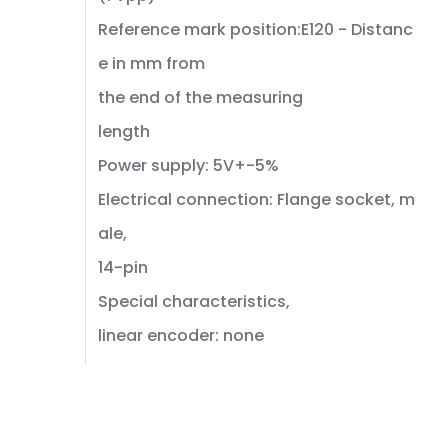
Reference mark position:E120 - Distanc
e in mm from
the end of the measuring
length
Power supply: 5V+-5%
Electrical connection: Flange socket, m
ale,
14-pin
Special characteristics,
linear encoder: none