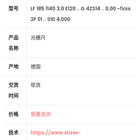
型号
LF 185 1140 3,0 E120 .. G 4ZS14 .. 0,00 ~1Vss
2F 01 .. S10 4,000
产品
光栅尺
名称
产地
德国
交货
现货
时间
价格
我要咨询
技术
https://www.shzex-