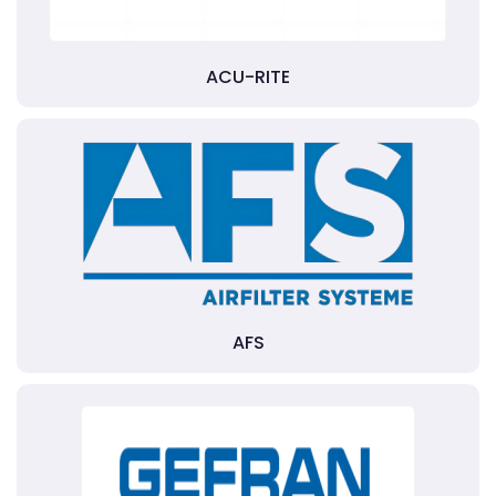
ACU-RITE
AFS