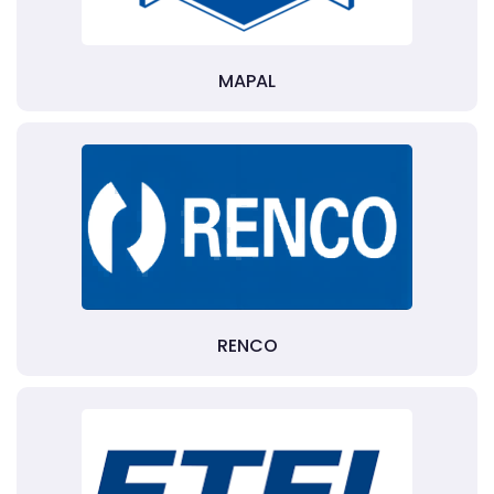
MAPAL
RENCO