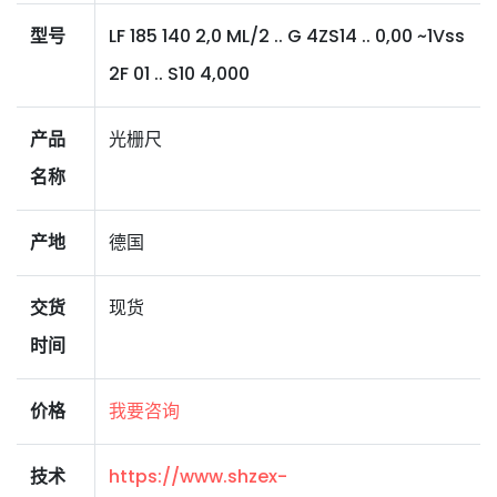
型号
LF 185 140 2,0 ML/2 .. G 4ZS14 .. 0,00 ~1Vss
2F 01 .. S10 4,000
产品
光栅尺
名称
产地
德国
交货
现货
时间
价格
我要咨询
技术
https://www.shzex-