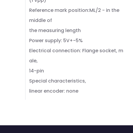
(1 Vpp)
Reference mark position:ML/2 - in the
middle of
the measuring length
Power supply: 5V+-5%
Electrical connection: Flange socket, m
ale,
14-pin
Special characteristics,
linear encoder: none