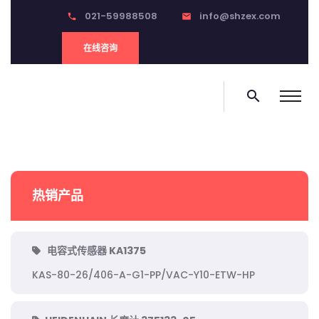
021-59988508
info@shzex.com
phone
email
在线咨询
search
热销产品
电容式传感器 KA1375
KAS-80-26/406-A-G1-PP/VAC-Y10-ETW-HP