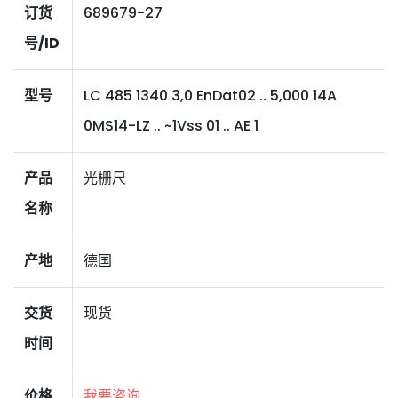
订货
689679-27
号/ID
型号
LC 485 1340 3,0 EnDat02 .. 5,000 14A
0MS14-LZ .. ~1Vss 01 .. AE 1
产品
光栅尺
名称
产地
德国
交货
现货
时间
价格
我要咨询