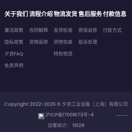
关于我们
流程介绍
物流发货
售后服务
付款信息
廉洁政策
合同解释
发货标准
质保返修
付款方式
隐私政策
货物返修
货物包装
投诉处理
夕资FAQ
特色物流
免责声明
Copyright 2022-2026 ©
夕资工业设备（上海）有限公司
沪ICP备17001673号-4
访客统计： 19129