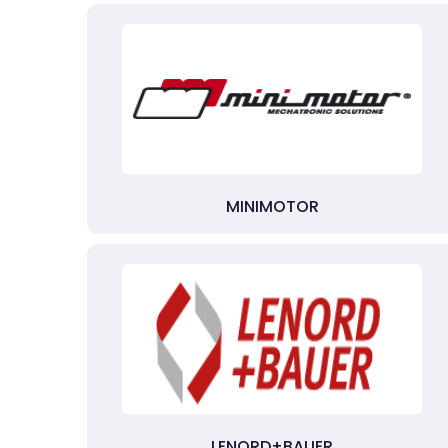
MINIMOTOR
LENORD+BAUER