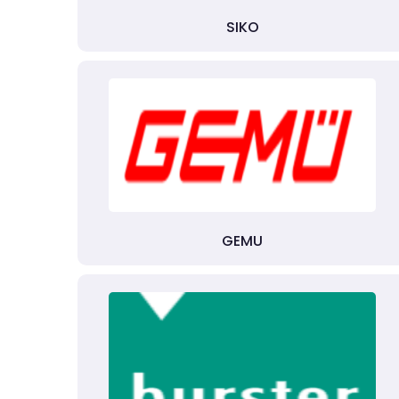
SIKO
GEMU