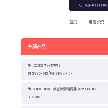
021-5998850
phone
首页
走进夕资
热销产品
过滤器 76317853
PI 3630-013/PIS 3115-M12x1
LEINE LINDE 状态监测编码器 1172741-02
XHI 801