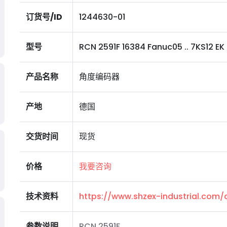
订货号/ID
1244630-01
型号
RCN 2591F 16384 Fanuc05 .. 7KS12 EK 0,
产品名称
角度编码器
产地
德国
交货时间
现货
价格
我要咨询
技术资料
https://www.shzex-industrial.com
参数说明
RCN 2591F