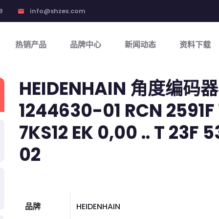
8
info@shzex.com
email
热销产品
品牌中心
新闻动态
资料下载
HEIDENHAIN 角度编码器
1244630-01 RCN 2591F 
7KS12 EK 0,00 .. T 23F 53
02
品牌
HEIDENHAIN