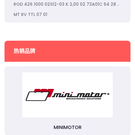
ROD 426 1000 02S12-03 K 2,00 02 73A01C 64 28 ..
MT RV TTL 07 01
热销品牌
MINIMOTOR