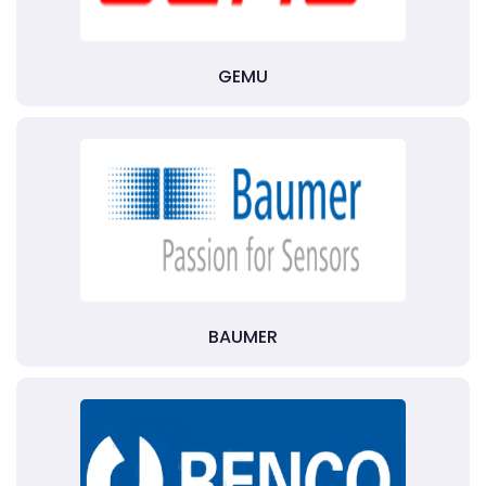
GEMU
BAUMER