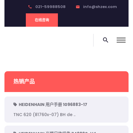
021-59988508
info@shzex.com
phone
email
在线咨询
search
热销产品
HEIDENHAIN 用户手册 1096883-17
TNC 620 (81760x-07) BH de ..