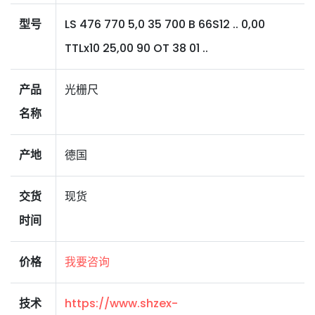
型号
LS 476 770 5,0 35 700 B 66S12 .. 0,00
TTLx10 25,00 90 OT 38 01 ..
产品
光栅尺
名称
产地
德国
交货
现货
时间
价格
我要咨询
技术
https://www.shzex-