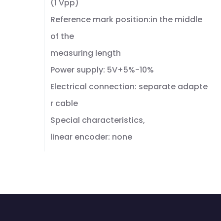
(1 Vpp)
Reference mark position:in the middle
of the
measuring length
Power supply: 5V+5%-10%
Electrical connection: separate adapte
r cable
Special characteristics,
linear encoder: none