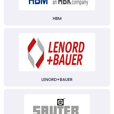
HBM
LENORD+BAUER