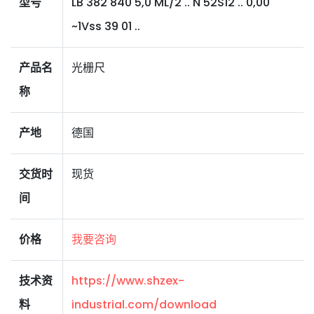
型号
LB 382 840 5,0 ML/2 .. N 52S12 .. 0,00
~1Vss 39 01 ..
产品名
光栅尺
称
产地
德国
交货时
现货
间
价格
我要咨询
技术资
https://www.shzex-
料
industrial.com/download