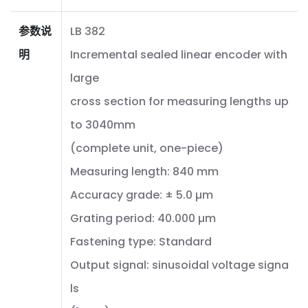
参数说
LB 382
明
Incremental sealed linear encoder with
large
cross section for measuring lengths up
to 3040mm
(complete unit, one-piece)
Measuring length: 840 mm
Accuracy grade: ± 5.0 µm
Grating period: 40.000 µm
Fastening type: Standard
Output signal: sinusoidal voltage signa
ls