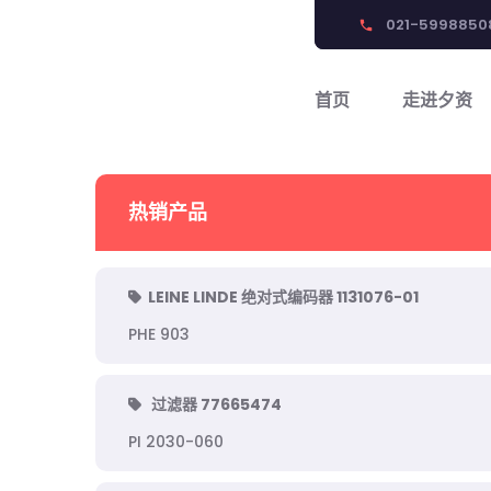
021-5998850
phone
首页
走进夕资
热销产品
LEINE LINDE 绝对式编码器 1131076-01
PHE 903
过滤器 77665474
PI 2030-060