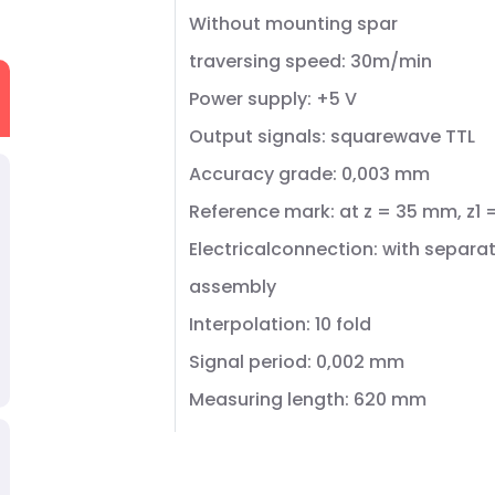
Without mounting spar
traversing speed: 30m/min
Power supply: +5 V
Output signals: squarewave TTL
Accuracy grade: 0,003 mm
Reference mark: at z = 35 mm, z1
Electricalconnection: with separa
assembly
Interpolation: 10 fold
Signal period: 0,002 mm
Measuring length: 620 mm