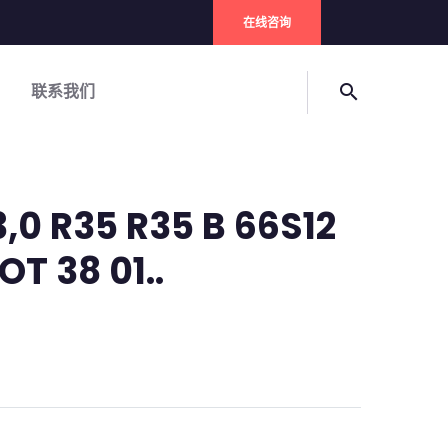
在线咨询
联系我们
search
3,0 R35 R35 B 66S12
OT 38 01..