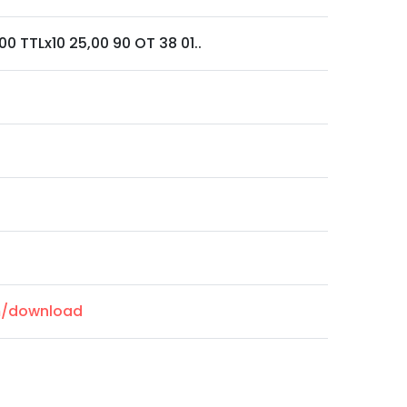
00 TTLx10 25,00 90 OT 38 01..
om/download