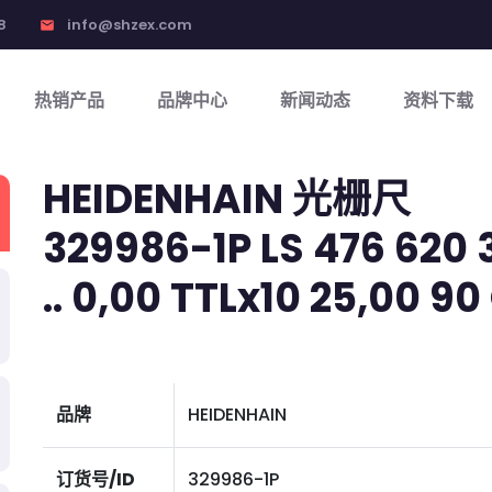
8
info@shzex.com
email
热销产品
品牌中心
新闻动态
资料下载
HEIDENHAIN 光栅尺
329986-1P LS 476 620 
.. 0,00 TTLx10 25,00 90 
品牌
HEIDENHAIN
订货号/ID
329986-1P