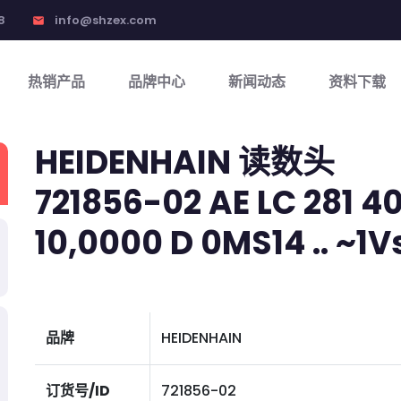
8
info@shzex.com
email
热销产品
品牌中心
新闻动态
资料下载
HEIDENHAIN 读数头
721856-02 AE LC 281 4
10,0000 D 0MS14 .. ~1Vss 
品牌
HEIDENHAIN
订货号/ID
721856-02