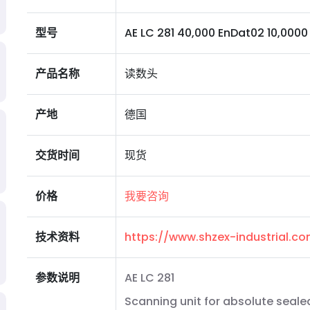
型号
AE LC 281 40,000 EnDat02 10,0000 D 
产品名称
读数头
产地
德国
交货时间
现货
价格
我要咨询
技术资料
https://www.shzex-industrial.
参数说明
AE LC 281
Scanning unit for absolute sealed