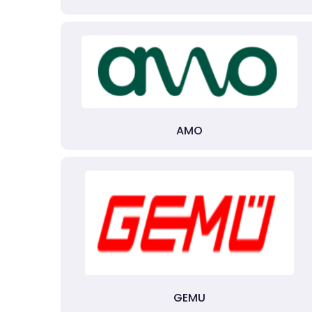
AMO
GEMU