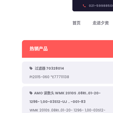
021-5998850
phone
首页
走进夕资
热销产品
过滤器 70328014
PI2015-060 *E77711138
AMO 读数头 WMK 2010S .08RI..01-20-
1296- 1,00-03S12-UJ .. -001-83
WMK 2010S .08RI..01-20- 1296- 1,00-03S12-