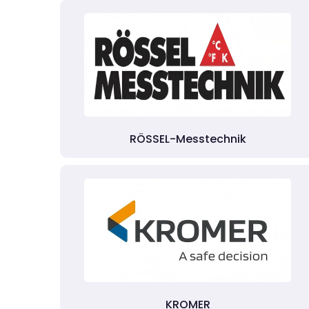
RÖSSEL-Messtechnik
KROMER