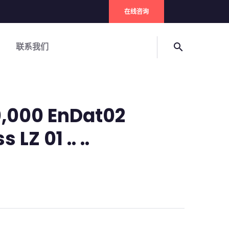
在线咨询
联系我们
search
0,000 EnDat02
LZ 01 .. ..