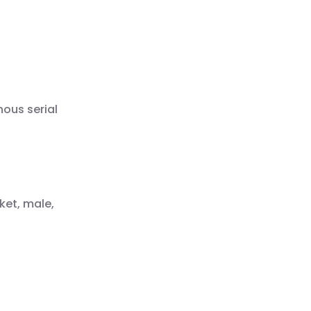
ous serial
ket, male,