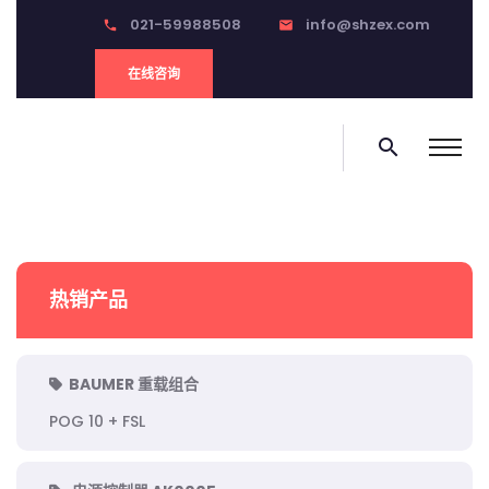
021-59988508
info@shzex.com
phone
email
在线咨询
search
热销产品
BAUMER 重载组合
POG 10 + FSL