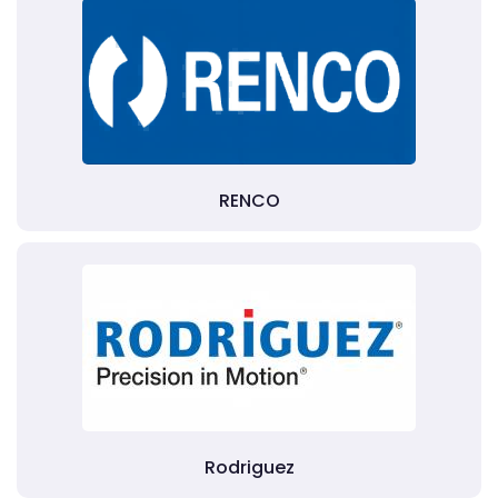
RENCO
Rodriguez