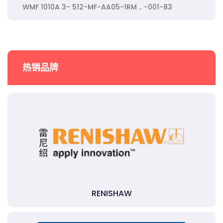
WMF 1010A 3- 512-MF-AA05-1RM .. -001-83
热销品牌
RENISHAW