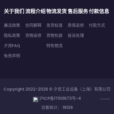
关于我们
流程介绍
物流发货
售后服务
付款信息
廉洁政策
合同解释
发货标准
质保返修
付款方式
隐私政策
货物返修
货物包装
投诉处理
夕资FAQ
特色物流
免责声明
Copyright 2022-2026 ©
夕资工业设备（上海）有限公司
沪ICP备17001673号-4
访客统计： 19129