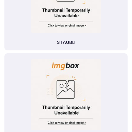
STÄUBLI