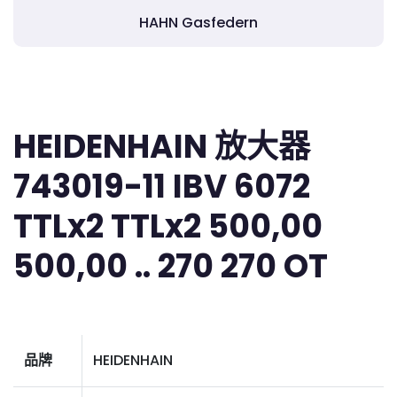
HAHN Gasfedern
HEIDENHAIN 放大器
743019-11 IBV 6072
TTLx2 TTLx2 500,00
500,00 .. 270 270 OT
品牌
HEIDENHAIN