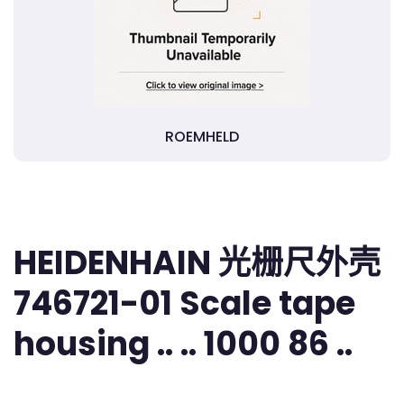
ROEMHELD
HEIDENHAIN 光栅尺外壳
746721-01 Scale tape
housing .. .. 1000 86 ..