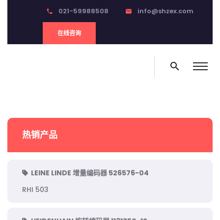
021-59988508
info@shzex.com
phone
email
在线咨询
search
热销产品
LEINE LINDE 增量编码器 526576-04
RHI 503