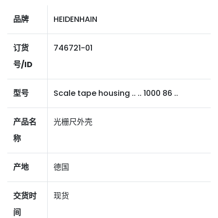
品牌
HEIDENHAIN
订货
746721-01
号/ID
型号
Scale tape housing .. .. 1000 86 ..
产品名
光栅尺外壳
称
产地
德国
交货时
现货
间