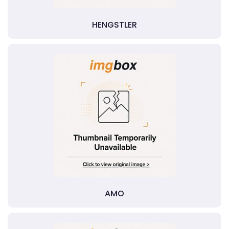
HENGSTLER
AMO