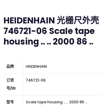
HEIDENHAIN 光栅尺外壳
746721-06 Scale tape
housing .. .. 2000 86 ..
品牌
HEIDENHAIN
订货
746721-06
号/ID
型号
Scale tape housing .. .. 2000 86 ..