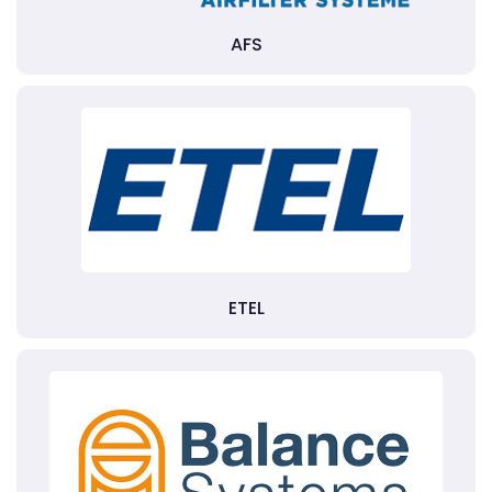
AFS
ETEL