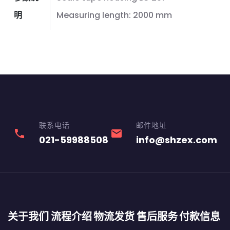
明
Measuring length: 2000 mm
联系电话
邮件地址
phone
email
021-59988508
info@shzex.com
关于我们
流程介绍
物流发货
售后服务
付款信息