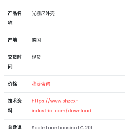
产品名
光栅尺外壳
称
产地
德国
交货时
现货
间
价格
我要咨询
技术资
https://www.shzex-
料
industrial.com/download
参数说
Scale tape housing LC 201