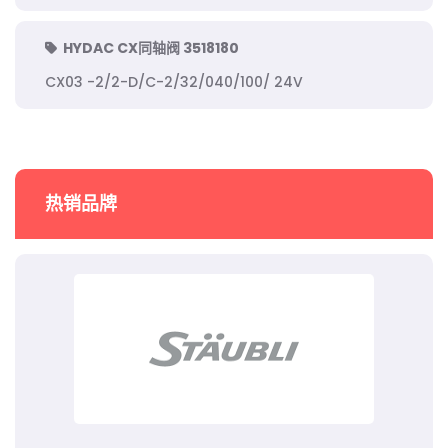
HYDAC CX同轴阀 3518180
CX03 -2/2-D/C-2/32/040/100/ 24V
热销品牌