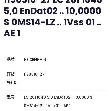
5,0 EnDat02 .. 10,0000
S 0MS14-LZ .. 1Vss 01 ..
AE 1
品牌
HEIDENHAIN
订货
1198316-27
号/ID
型号
LC 281 1640 5,0 EnDat02 .. 10,0000 S
0MS14-LZ .. 1Vss 01 .. AE 1