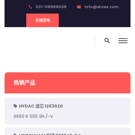
021-59988508
info@shzex.com
phone
email
在线咨询
search
热销产品
HYDAC 滤芯 1263020
0660 R 005 SN /-V