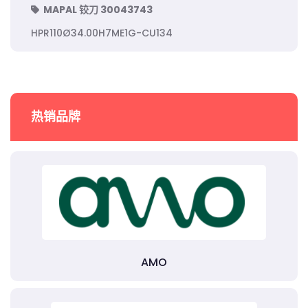
MAPAL 铰刀 30043743
HPR110Ø34.00H7ME1G-CU134
热销品牌
AMO