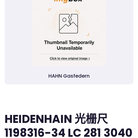
HAHN Gasfedern
HEIDENHAIN 光栅尺
1198316-34 LC 281 3040