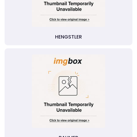
HENGSTLER