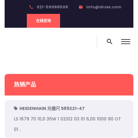
021-59988508
info@shzex.com
phone
email
在线咨询
search
热销产品
HEIDENHAIN 光栅尺 589221-47
LS 1679 70 10,0 35W 1 02S12 03 01 6,00 1000 90 OT
01 ..