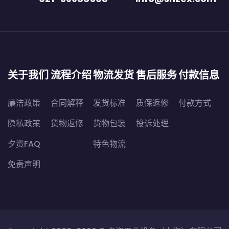
关于我们
流程介绍
物流发货
售后服务
付款信息
廉洁政策
合同解释
发货标准
质保返修
付款方式
隐私政策
货物返修
货物包装
投诉处理
夕资FAQ
特色物流
免责声明