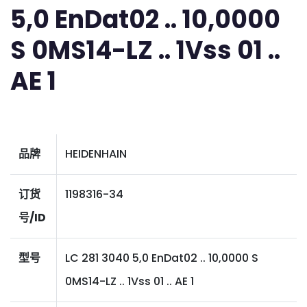
5,0 EnDat02 .. 10,0000
S 0MS14-LZ .. 1Vss 01 ..
AE 1
品牌
HEIDENHAIN
订货
1198316-34
号/ID
型号
LC 281 3040 5,0 EnDat02 .. 10,0000 S
0MS14-LZ .. 1Vss 01 .. AE 1