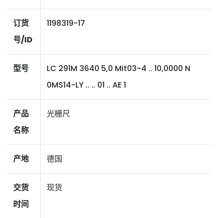
订货
1198319-17
号/ID
型号
LC 291M 3640 5,0 Mit03-4 .. 10,0000 N
0MS14-LY .. .. 01 .. AE 1
产品
光栅尺
名称
产地
德国
交货
现货
时间