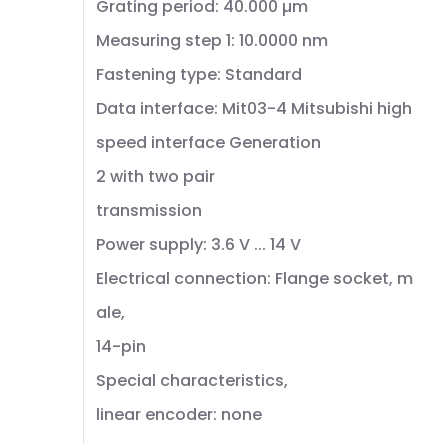
Grating period: 40.000 µm
Measuring step 1: 10.0000 nm
Fastening type: Standard
Data interface: Mit03-4 Mitsubishi high
speed interface Generation
2 with two pair
transmission
Power supply: 3.6 V ... 14 V
Electrical connection: Flange socket, m
ale,
14-pin
Special characteristics,
linear encoder: none