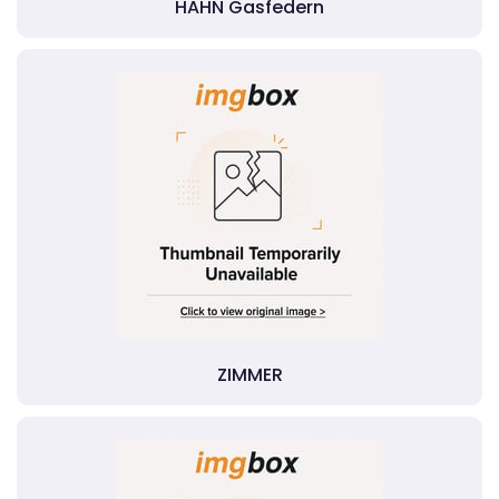
HAHN Gasfedern
ZIMMER