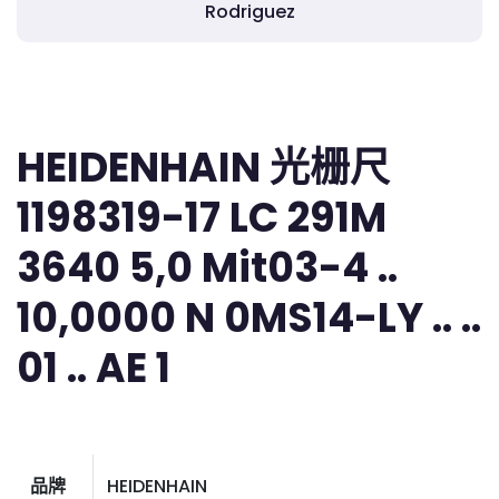
Rodriguez
HEIDENHAIN 光栅尺
1198319-17 LC 291M
3640 5,0 Mit03-4 ..
10,0000 N 0MS14-LY .. ..
01 .. AE 1
品牌
HEIDENHAIN