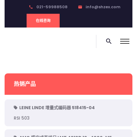
021-59988508
info@shzex.com
phone
email
在线咨询
search
热销产品
LEINE LINDE 增量式编码器 518415-04
RSI 503