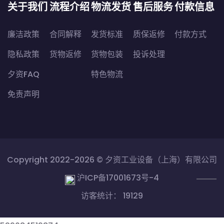
关于我们
流程介绍
物流发货
售后服务
付款信息
廉洁政策
合同解释
发货标准
质保返修
付款方式
隐私政策
货物返修
货物包装
投诉处理
夕资FAQ
特色物流
免责声明
Copyright 2022-2026 ©
夕资工业设备（上海）有限公司
沪ICP备17001673号-4
访客统计： 19129