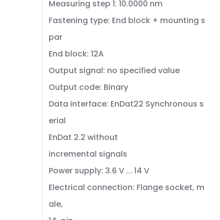
Measuring step 1: 10.0000 nm
Fastening type: End block + mounting s
par
End block: 12A
Output signal: no specified value
Output code: Binary
Data interface: EnDat22 Synchronous s
erial
EnDat 2.2 without
incremental signals
Power supply: 3.6 V ... 14 V
Electrical connection: Flange socket, m
ale,