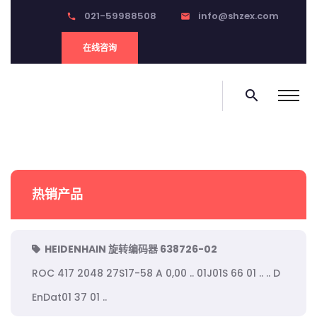
021-59988508
info@shzex.com
phone
email
在线咨询
search
热销产品
HEIDENHAIN 旋转编码器 638726-02
ROC 417 2048 27S17-58 A 0,00 .. 01J01S 66 01 .. .. D
EnDat01 37 01 ..