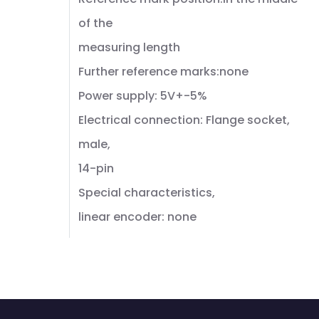
of the
measuring length
Further reference marks:none
Power supply: 5V+-5%
Electrical connection: Flange socket,
male,
14-pin
Special characteristics,
linear encoder: none