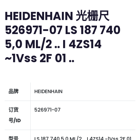
HEIDENHAIN 光栅尺
526971-07 LS 187 740
5,0 ML/2 .. I 4ZS14
~1Vss 2F 01 ..
品牌
HEIDENHAIN
订货
526971-07
号/ID
型号
LS 187 740 5,0 ML/2 .. I 4ZS14 ~1Vss 2F 01