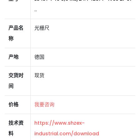
..
产品名
光栅尺
称
产地
德国
交货时
现货
间
价格
我要咨询
技术资
https://www.shzex-
料
industrial.com/download