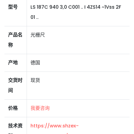
型号
LS 187C 940 3,0 C001 .. I 4ZS14 ~1Vss 2F
01 ..
产品名
光栅尺
称
产地
德国
交货时
现货
间
价格
我要咨询
技术资
https://www.shzex-