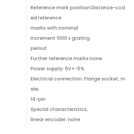
Reference mark position:Distance-cod
ed reference
marks with nominal
increment 1000 x grating
period
Further reference marks:none
Power supply: 5V+-5%
Electrical connection: Flange socket, m
ale,
14-pin
Special characteristics,
linear encoder: none