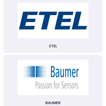
ETEL
BAUMER