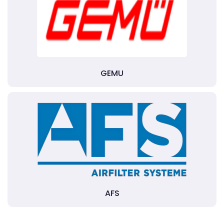
GEMU
AFS