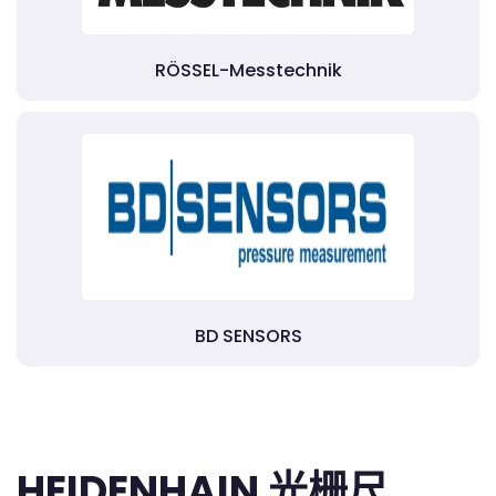
RÖSSEL-Messtechnik
BD SENSORS
HEIDENHAIN 光栅尺