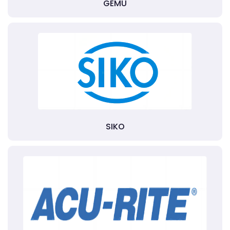
GEMU
SIKO