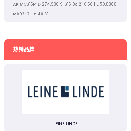
AK MCS15M D 274.900 9FS15 0c 21 0.50 1 E 50.0000
Mit03-2 .. o 40 31 ..
热销品牌
LEINE LINDE