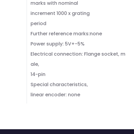
marks with nominal
increment 1000 x grating
period
Further reference marks:none
Power supply: 5V+-5%
Electrical connection: Flange socket, m
ale,
14-pin
Special characteristics,
linear encoder: none