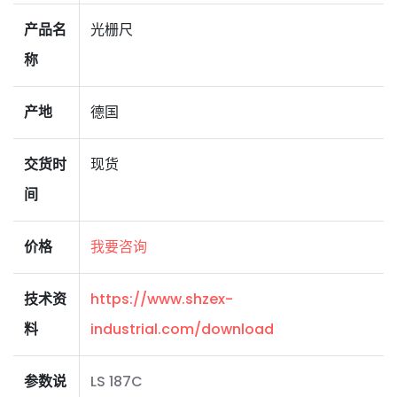
产品名
光栅尺
称
产地
德国
交货时
现货
间
价格
我要咨询
技术资
https://www.shzex-
料
industrial.com/download
参数说
LS 187C