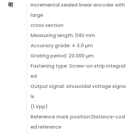
明
Incremental sealed linear encoder with
large
cross section
Measuring length: 1140 mm
Accuracy grade: ± 3.0 µm
Grating period: 20.000 µm
Fastening type: Screw-on strip integrat
ed
Output signal: sinusoidal voltage signa
ls
(1 Vpp)
Reference mark position:Distance-cod
ed reference