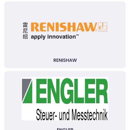
RENISHAW
ENGLER