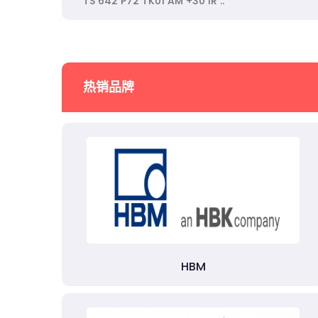
TS 642 P72 TK01 AM +30 IR ..
热销品牌
HBM