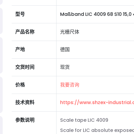
型号
Maßband LIC 4009 68 S10 15,0 4
产品名称
光栅尺体
产地
德国
交货时间
现货
价格
我要咨询
技术资料
https://www.shzex-industria
参数说明
Scale tape LIC 4009
Scale for LIC absolute expose