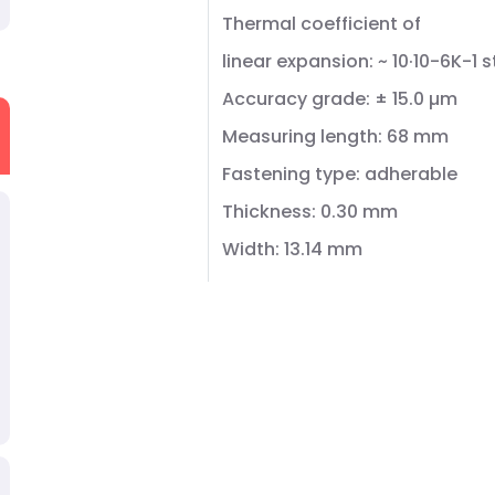
Thermal coefficient of
linear expansion: ~ 10·10-6K-1 s
Accuracy grade: ± 15.0 µm
Measuring length: 68 mm
Fastening type: adherable
Thickness: 0.30 mm
Width: 13.14 mm