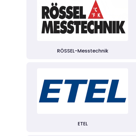
RÖSSEL-Messtechnik
ETEL