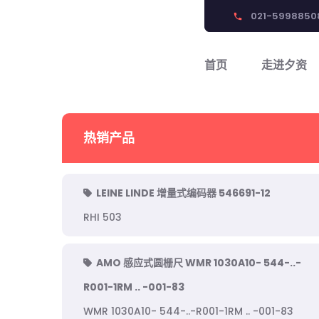
021-5998850
phone
首页
走进夕资
热销产品
LEINE LINDE 增量式编码器 546691-12
RHI 503
AMO 感应式圆栅尺 WMR 1030A10- 544-..-
R001-1RM .. -001-83
WMR 1030A10- 544-..-R001-1RM .. -001-83