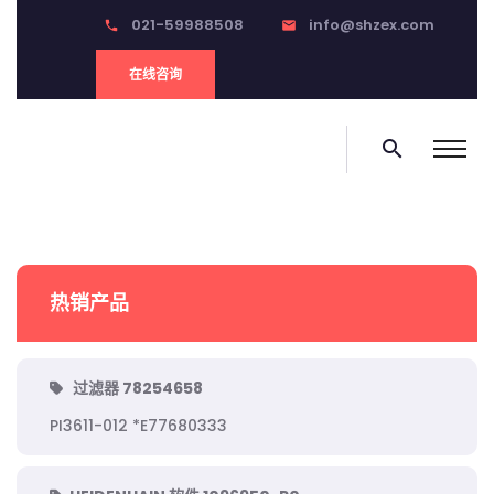
021-59988508
info@shzex.com
phone
email
在线咨询
search
热销产品
过滤器 78254658
PI3611-012 *E77680333