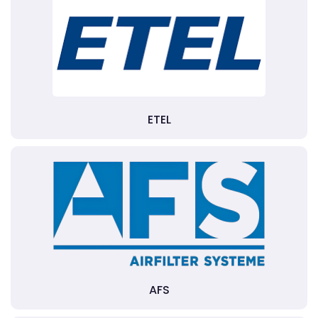
ETEL
AFS