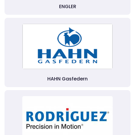
ENGLER
HAHN Gasfedern