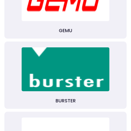
GEMU
BURSTER