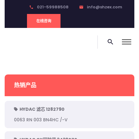
021-59988508
info@shzex.com
phone
email
在线咨询
search
热销产品
HYDAC 滤芯 1282790
0063 RN 003 BN4HC /-V