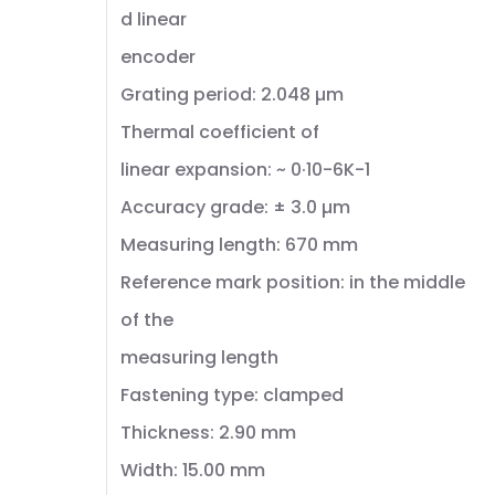
d linear
encoder
Grating period: 2.048 µm
Thermal coefficient of
linear expansion: ~ 0·10-6K-1
Accuracy grade: ± 3.0 µm
Measuring length: 670 mm
Reference mark position: in the middle
of the
measuring length
Fastening type: clamped
Thickness: 2.90 mm
Width: 15.00 mm