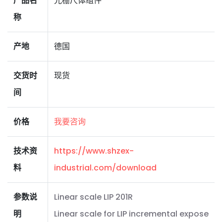
产品名
光栅尺体组件
称
产地
德国
交货时
现货
间
价格
我要咨询
技术资
https://www.shzex-
料
industrial.com/download
参数说
Linear scale LIP 201R
明
Linear scale for LIP incremental expose