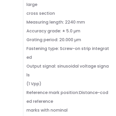
large
cross section
Measuring length: 2240 mm
Accuracy grade: ± 5.0 µm
Grating period: 20.000 µm
Fastening type: Screw-on strip integrat
ed
Output signal: sinusoidal voltage signa
ls
(1 Vpp)
Reference mark position:Distance-cod
ed reference
marks with nominal