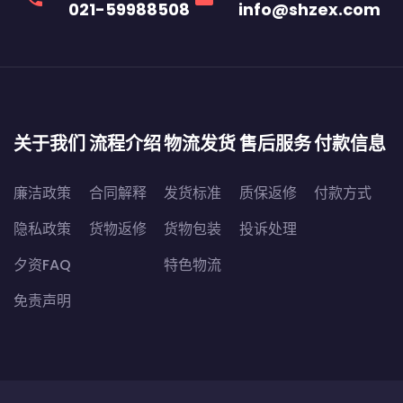
021-59988508
info@shzex.com
关于我们
流程介绍
物流发货
售后服务
付款信息
廉洁政策
合同解释
发货标准
质保返修
付款方式
隐私政策
货物返修
货物包装
投诉处理
夕资FAQ
特色物流
免责声明