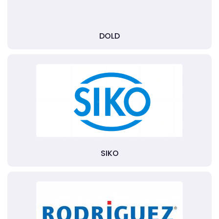
DOLD
SIKO