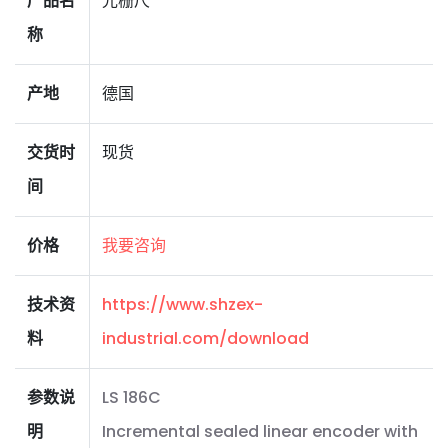
产品名
光栅尺
称
产地
德国
交货时
现货
间
价格
我要咨询
技术资
https://www.shzex-
料
industrial.com/download
参数说
LS 186C
明
Incremental sealed linear encoder with