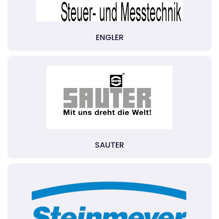
ENGLER
SAUTER