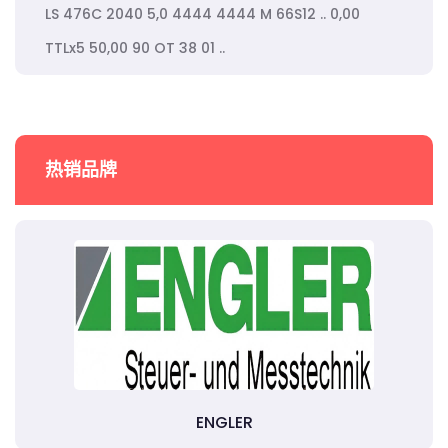
LS 476C 2040 5,0 4444 4444 M 66S12 .. 0,00
TTLx5 50,00 90 OT 38 01 ..
热销品牌
ENGLER