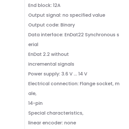
End block: 12A
Output signal: no specified value
Output code: Binary
Data interface: EnDat22 Synchronous s
erial
EnDat 2.2 without
incremental signals
Power supply: 3.6 V ... 14 V
Electrical connection: Flange socket, m
ale,
14-pin
Special characteristics,
linear encoder: none