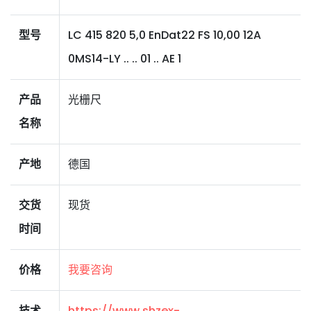
型号
LC 415 820 5,0 EnDat22 FS 10,00 12A
0MS14-LY .. .. 01 .. AE 1
产品
光栅尺
名称
产地
德国
交货
现货
时间
价格
我要咨询
技术
https://www.shzex-